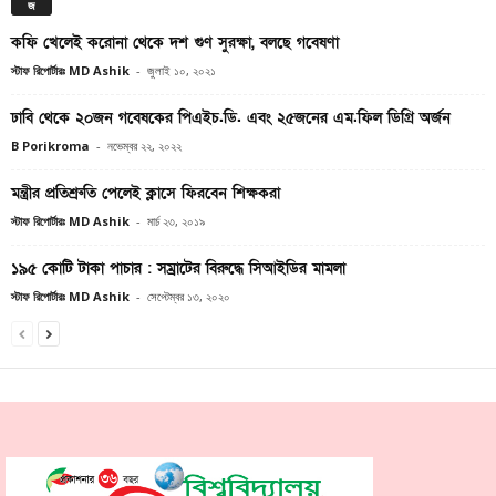
জ
কফি খেলেই করোনা থেকে দশ গুণ সুরক্ষা, বলছে গবেষণা
স্টাফ রিপোর্টারঃ MD Ashik
-
জুলাই ১০, ২০২১
ঢাবি থেকে ২০জন গবেষকের পিএইচ.ডি. এবং ২৫জনের এম.ফিল ডিগ্রি অর্জন
B Porikroma
-
নভেম্বর ২২, ২০২২
মন্ত্রীর প্রতিশ্রুতি পেলেই ক্লাসে ফিরবেন শিক্ষকরা
স্টাফ রিপোর্টারঃ MD Ashik
-
মার্চ ২৩, ২০১৯
১৯৫ কোটি টাকা পাচার : সম্রাটের বিরুদ্ধে সিআইডির মামলা
স্টাফ রিপোর্টারঃ MD Ashik
-
সেপ্টেম্বর ১৩, ২০২০