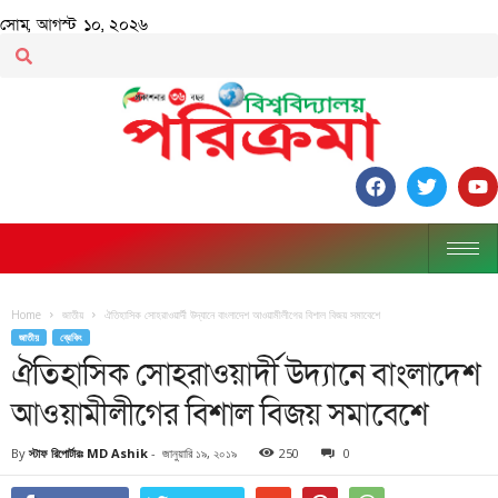
সোম, আগস্ট ১০, ২০২৬
Home
জাতীয়
ঐতিহাসিক সোহরাওয়ার্দী উদ্যানে বাংলাদেশ আওয়ামীলীগের বিশাল বিজয় সমাবেশে
জাতীয়
ব্রেকিং
ঐতিহাসিক সোহরাওয়ার্দী উদ্যানে বাংলাদেশ
আওয়ামীলীগের বিশাল বিজয় সমাবেশে
By
স্টাফ রিপোর্টারঃ MD Ashik
-
জানুয়ারি ১৯, ২০১৯
250
0