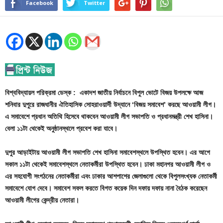
Facebook
Twitter
বিশ্ববিদ্যায়ল পরিক্রমা ডেস্ক :
একাদশ জাতীয় নির্বাচনে বিপুল ভোটে বিজয় উপলক্ষে আজ
শনিবার দুপুরে রাজধানীর ঐতিহাসিক সোহরাওয়ার্দী উদ্যানে ‘বিজয় সমাবেশ’ করছে আওয়ামী লীগ।
এ সমাবেশে প্রধান অতিথি হিসেবে থাকবেন আওয়ামী লীগ সভাপতি ও প্রধানমন্ত্রী শেখ হাসিনা।
বেলা ১১টা থেকেই অনুষ্ঠানস্থলে প্রবেশ করা যাবে।
দুপুর আড়াইটায় আওয়ামী লীগ সভাপতি শেখ হাসিনা সমাবেশস্থলে উপস্থিত হবেন। এর আগে
সকাল ১১টা থেকেই সমাবেশস্থলে নেতাকর্মীরা উপস্থিত হবেন। ঢাকা মহানগর আওয়ামী লীগ ও
এর সহযোগী সংগঠনের নেতাকর্মীরা এবং ঢাকার আশপাশের জেলাগুলো থেকে বিপুলসংখ্যক নেতাকর্মী
সমাবেশে যোগ দেবে। সমাবেশ সফল করতে বিগত কয়েক দিন দফায় দফায় নানা বৈঠক করেছেন
আওয়ামী লীগের কেন্দ্রীয় নেতারা।