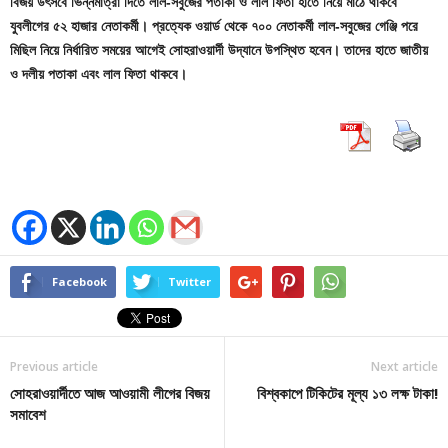
বিজয় উৎসবে ভিন্নমাত্রা দিতে লাল-সবুজের পতাকা ও লাল ফিতা হাতে নিয়ে মাঠে থাকবে
যুবলীগের ৫২ হাজার নেতাকর্মী। প্রত্যেক ওয়ার্ড থেকে ৭০০ নেতাকর্মী লাল-সবুজের গেঞ্জি পরে
মিছিল নিয়ে নির্ধারিত সময়ের আগেই সোহরাওয়ার্দী উদ্যানে উপস্থিত হবেন। তাদের হাতে জাতীয়
ও দলীয় পতাকা এবং লাল ফিতা থাকবে।
Facebook
Twitter
Previous article
Next article
সোহরাওয়ার্দীতে আজ আওয়ামী লীগের বিজয়
বিশ্বকাপে টিকিটের মূল্য ১৩ লক্ষ টাকা!
সমাবেশ