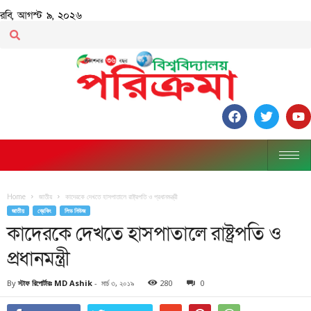
রবি, আগস্ট ৯, ২০২৬
Home
জাতীয়
কাদেরকে দেখতে হাসপাতালে রাষ্ট্রপতি ও প্রধানমন্ত্রী
জাতীয়
ব্রেকিং
লিড নিউজ
কাদেরকে দেখতে হাসপাতালে রাষ্ট্রপতি ও
প্রধানমন্ত্রী
By
স্টাফ রিপোর্টারঃ MD Ashik
-
মার্চ ৩, ২০১৯
280
0