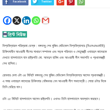
Facebook
Twitter
বিশ্ববিদ্যায়ল পরিক্রমা ডেস্ক : বঙ্গবন্ধু শেখ মুজিব মেডিকেল বিশ্ববিদ্যালয়ে (বিএসএমএমইউ)
চিকিৎসাধীন আওয়ামী লীগের সাধারণ সম্পাদক এবং সড়ক পরিবহন ও সেতুমন্ত্রী ওবায়দুল কাদেরকে
দেখতে হাসপাতালে যান রাষ্ট্রপতি মো. আবদুল হামিদ এবং আওয়ামী লীগ সভাপতি ও প্রধানমন্ত্রী
শেখ হাসিনা।
রোববার বেলা ৩টা ৩৪ মিনিটে বঙ্গবন্ধু শেখ মুজিব মেডিকেল বিশ্ববিদ্যালয়ে আসেন প্রধানমন্ত্রী।
এ সময় ওবায়দুল কাদেরের চিকিৎসার খোঁজখবর নেন আওয়ামী লীগ সভানেত্রী। সোয়া ৪টার দিকে
তিনি বেরিয়ে যান।
৪টা ২৫ মিনিটে হাসপাতালে আসেন রাষ্ট্রপতি। এখনও তিনি হাসপাতালে অবস্থান করছেন।