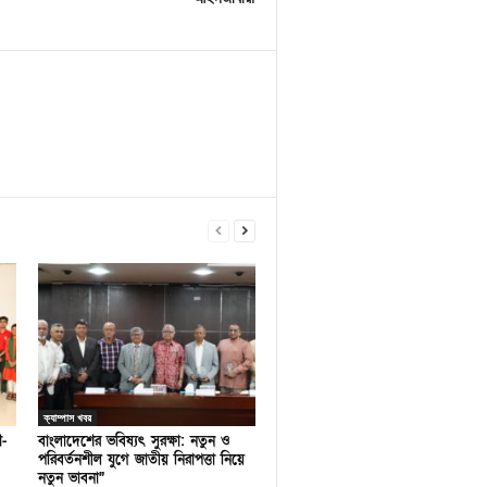
ক্যাম্পাস খবর
ণ-
বাংলাদেশের ভবিষ্যৎ সুরক্ষা: নতুন ও
পরিবর্তনশীল যুগে জাতীয় নিরাপত্তা নিয়ে
নতুন ভাবনা”