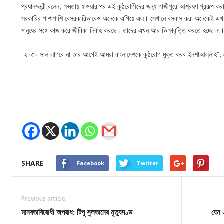
প্রধানমন্ত্রী বলেন, ক্ষমতায় যাওয়ার পর এই কুষ্ঠরোগীদের জন্য গাজীপুরে আশ্রয়ণ প্রকল্প
সরকারির পাশাপাশি বেসরকারিভাবেও অনেকে এগিয়ে এল। সেখানে বসবাস করা অনেকেই এখন
মানুষের সঙ্গে কাজ করে জীবিকা নির্বাহ করছে। তাদের এখন আর ভিক্ষাবৃত্তি করতে হচ্ছে
”২০৩০ সাল লাগবে না তার আগেই আমরা বাংলাদেশকে কুষ্ঠরোগ মুক্ত করব ইনশাআল্লাহ”, য
SHARE
Facebook
Twitter
Previous article
মানবতাবিরোধী অপরাধ: টিপু সুলতানের মৃত্যুদণ্ড
যেন এ