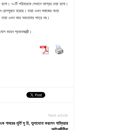
 করা হলো। ৭০টি পরিবারকে সেখানে আশ্রয় দেয়া হলো।
 রোগমুক্ত হয়েছে। তারা এখন সমাজের অন্য
 না। তারা এখন আর অবহেলার পাত্র নয়।
োগ করেন প্রধানমন্ত্রী।
Next article
ক পাথরের মূর্তি সু চি, তুলাধোনা করলেন গাম্বিয়ার
আইনজীবীরা