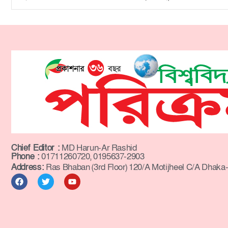
Chief Editor :
MD Harun-Ar Rashid
Phone :
01711260720, 0195637-2903
Address:
Ras Bhaban (3rd Floor) 120/A Motijheel C/A Dhaka