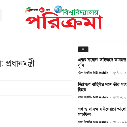
জ
এবার করোনা ভাইরাসে আক্রান্ত হ
্রধানমন্ত্রী
সুমি
স্টাফ রিপোর্টারঃ MD Ashik
-
জুলাই ৭, ২০
নিরাপত্তা বাহিনীর সঙ্গে তীব্র স
নিহত
স্টাফ রিপোর্টারঃ MD Ashik
-
জুলাই ১৪, ২
শখ ও সানন্দার উদ্যোগে আল
মাহফিল
স্টাফ রিপোর্টারঃ MD Ashik
-
মার্চ ১৫, ২০২