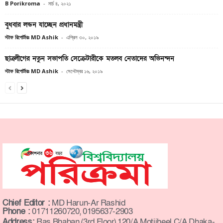
B Porikroma
-
মার্চ ৪, ২০২১
বুধবার লন্ডন যাচ্ছেন প্রধানমন্ত্রী
স্টাফ রিপোর্টারঃ MD Ashik
-
এপ্রিল ৩০, ২০১৯
ছাত্রলীগের নতুন সভাপতি সেক্রেটারীকে মতলব নেতাদের অভিনন্দন
স্টাফ রিপোর্টারঃ MD Ashik
-
সেপ্টেম্বর ১৬, ২০১৯
Chief Editor :
MD Harun-Ar Rashid
Phone :
01711260720, 0195637-2903
Address:
Ras Bhaban (3rd Floor) 120/A Motijheel C/A Dhaka-