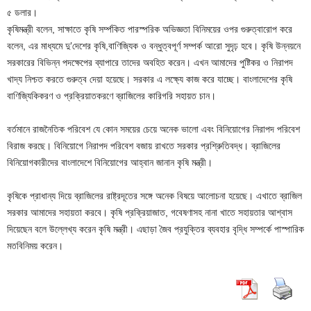
৫ ডলার।
কৃষিমন্ত্রী বলেন, সাক্ষাতে কৃষি সর্ম্পকিত পারস্পরিক অভিজ্ঞতা বিনিময়ের ওপর গুরুত্বারোপ করে
বলেন, এর মাধ্যমে দু’দেশের কৃষি,বাণিজ্যিক ও বন্ধুত্বপূর্ণ সম্পর্ক আরো সুদৃঢ় হবে। কৃষি উন্নয়নে
সরকারের বিভিন্ন পদক্ষেপের ব্যাপারে তাদের অবহিত করেন। এখন আমাদের পুষ্টিকর ও নিরাপদ
খাদ্য নিশ্চত করতে গুরুত্ব দেয়া হয়েছে। সরকার এ লক্ষ্যে কাজ করে যাচ্ছে। বাংলাদেশের কৃষি
বাণিজ্যিকিকরণ ও প্রক্রিয়াতকরণে ব্রাজিলের কারিগরি সহায়ত চান।
বর্তমানে রাজনৈতিক পরিবেশ যে কোন সময়ের চেয়ে অনেক ভালো এবং বিনিয়োগের নিরাপদ পরিবেশ
বিরাজ করছে। বিনিয়োগে নিরাপদ পরিবেশ বজায় রাখতে সরকার প্রশ্রিুতিবদ্ধ। ব্রাজিলের
বিনিয়োগকারীদের বাংলাদেশে বিনিয়োগের আহ্বান জানান কৃষি মন্ত্রী।
কৃষিকে প্রাধান্য দিয়ে ব্রাজিলের রাষ্ট্রদূতের সঙ্গে অনেক বিষয়ে আলোচনা হয়েছে। এখাতে ব্রাজিল
সরকার আমাদের সহায়তা করবে। কৃষি প্রক্রিয়াজাত, গবেষণাসহ নানা খাতে সহায়তার আশ্বাস
দিয়েছেন বলে উল্লেখ্য করেন কৃষি মন্ত্রী। এছাড়া জৈব প্রযুক্তির ব্যবহার বৃদ্ধি সম্পর্কে পাস্পারিক
মতবিনিময় করেন।