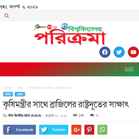
বৃহঃ, আগস্ট ৬, ২০২৬
Home
জাতীয়
কৃষিমন্ত্রীর সাথে ব্রাজিলের রাষ্ট্রদূতের সাক্ষাৎ
জাতীয়
ব্রেকিং
কৃষিমন্ত্রীর সাথে ব্রাজিলের রাষ্ট্রদূতের সাক্ষাৎ
By
স্টাফ রিপোর্টারঃ MD Ashik
-
জানুয়ারি ৩০, ২০১৯
249
0
Facebook
Twitter