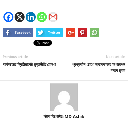
Facebook
Twitter
Previous article
Next article
অর্থবছরের দ্বিতীয়ার্ধের মুদ্রানীতি ঘোষণা
প্রশ্নফাঁস রোধে আন্ডারকাভার অপারেশন
করবে র‌্যাব
স্টাফ রিপোর্টারঃ MD Ashik