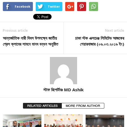
Facebook
Twitter
Previous article
Next article
আন্তর্জাতিক নারী দিবস উপলক্ষ্যে জাতীয়
ঢাকা স্টক এক্সচেঞ্জ লিমিটেড আজকের
প্রেস ক্লাবের সামনে মানব বন্ধন অনুষ্ঠিত
শেয়ারবাজার (০৬.০৩.২০১৯ ইং)
স্টাফ রিপোর্টারঃ MD Ashik
RELATED ARTICLES
MORE FROM AUTHOR