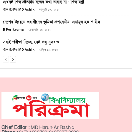
এখনই শিক্ষাপ্রতিষ্ঠান বন্ধের কথা ভাবছি না : শিক্ষামন্ত্রী
স্টাফ রিপোর্টারঃ MD Ashik
-
জানুয়ারি ১৮, ২০২২
দেশের উন্নয়নে প্রবাসীদের ভূমিকা প্রশংসনীয়: এনামুল হক শামীম
B Porikroma
-
ফেব্রুয়ারি ২৮, ২০২২
সবাই পরীক্ষা দিচ্ছে, নেই শুধু নুসরাত
স্টাফ রিপোর্টারঃ MD Ashik
-
এপ্রিল ১১, ২০১৯
Chief Editor :
MD Harun-Ar Rashid