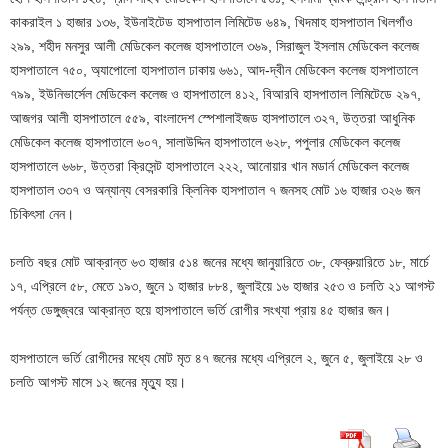
কাকরাইল ১ হাজার ১৩৬, ইউনাইটেড হাসপাতাল লিমিটেড ৬৪৯, খিদমাহ হাসপাতাল খিলগাঁও
২৯৯, শহীদ মনসুর আলী মেডিকেল কলেজ হাসপাতালে ৩৬৯, সিরাজুল ইসলাম মেডিকেল কলেজ
হাসপাতালে ৭৫০, অ্যাপোলো হাসপাতাল ঢাকায় ৬৬১, আদ-দ্বীন মেডিকেল কলেজ হাসপাতালে
৭৯৯, ইউনিভার্সেল মেডিকেল কলেজ ও হাসপাতালে ৪১২, বিআরবি হাসপাতাল লিমিটেডে ২৯৭,
আজগর আলী হাসপাতালে ৫৫৯, বাংলাদেশ স্পেশালাইজড হাসপাতালে ৩২৭, উত্তরা আধুনিক
মেডিকেল কলেজ হাসপাতালে ৬০৭, সালাউদ্দিন হাসপাতালে ৬২৮, পপুলার মেডিকেল কলেজ
হাসপাতালে ৬৬৮, উত্তরা ক্রিসেন্ট হাসপাতালে ২২২, আনোয়ার খান মডার্ন মেডিকেল কলেজ
হাসপাতাল ৩৩৭ ও অন্যান্য বেসরকারি ক্লিনিক হাসপাতাল ৭ জনসহ মোট ১৬ হাজার ৩২৬ জন
চিকিৎসা নেন।
চলতি বছর মোট আক্রান্ত ৬৩ হাজার ৫১৪ জনের মধ্যে জানুয়ারিতে ৩৮, ফেব্রুয়ারিতে ১৮, মার্চে
১৭, এপ্রিলে ৫৮, মেতে ১৯৩, জুনে ১ হাজার ৮৮৪, জুলাইয়ে ১৬ হাজার ২৫৩ ও চলতি ২১ আগস্ট
পর্যন্ত ডেঙ্গুজ্বরে আক্রান্ত হয়ে হাসপাতালে ভর্তি রোগীর সংখ্যা প্রায় ৪৫ হাজার জন।
হাসপাতালে ভর্তি রোগীদের মধ্যে মোট মৃত ৪৭ জনের মধ্যে এপ্রিলে ২, জুনে ৫, জুলাইয়ে ২৮ ও
চলতি আগস্ট মাসে ১২ জনের মৃত্যু হয়।