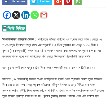
Facebook
Twitter
বিশ্ববিদ্যায়ল পরিক্রমা ডেস্ক :
পদ্মাসেতুর জাজিরা প্রান্তে ৭ম স্প্যান বসছে আজ। সেতুর ৩৫
ও ৩৬ নম্বর পিলারের মধ্যে বসবে এই স্প্যানটি। এ নি‌য়ে দৃশ্যমান হবে সেতুর ১০৫০ মিটার।
বুধবার (২০ ফেব্রুয়ারি) সকাল সাড়ে ৮টায় স্প্যান বসানোর কথা থাকলেও ঘন কুয়াশার কারণে তা
বসানোয় বিলম্ব হচ্ছে বলে জানিয়েছেন পদ্মা সেতুর উপসহকারী প্রকৌশলী হুমায়ুন কবীর।
তবে কুয়াশা কেটে গেলে দুপুর ১২টার দিকে সপ্তম স্প্যানটি বসানো হবে বলে তিনি জানান।
মঙ্গলবার (১৯ ফেব্রুয়ারি) সকালে মাওয়া কনস্ট্রাকশন ইয়ার্ড থেকে স্প্যানটি ক্রেনে তুলে জাজিরার
দিকে নেওয়া হয়। পদ্মা সেতুর প্রকল্প পরিচালক শফিকুল ইসলাম এ তথ্য নিশ্চিত করে বলেন,
মঙ্গলবার সকাল আটটার দিকে মাওয়া থেকে স্প্যানটি ৩ হাজার ৬০০ ট‌ন ক্ষমতাসম্পন্ন একটি ক্রেনে
তুলে জাজিরা প্রান্তে নিয়ে যাওয়া হয়। বুধবার (আজ) সকালে পিলারের ওপর এটি বসানো হবে।