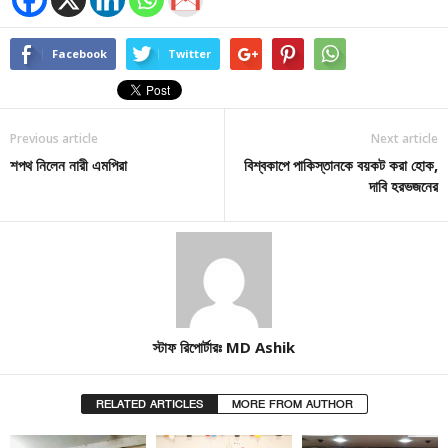
Facebook
Twitter
Previous article
Next article
শপথ নিলেন নারী এমপিরা
বিশ্বকাপে পাকিস্তানকে বয়কট করা হোক,
দাবি হরভজনের
স্টাফ রিপোর্টারঃ MD Ashik
RELATED ARTICLES
MORE FROM AUTHOR