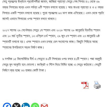
সেতু প্রকল্পের ঊর্ধ্বতন প্রকৌশলীরা জানান, জাজিরা প্রান্তে সেতুর শেষ পিলার ৪২ থেকে ৩৬
নম্বর পিলারের মধ্যে এখন পর্যন্ত ৬টি স্প্যান বসানো হয়েছে। আর মাওয়া প্রান্তে ৪ ও ৫ নম্বর
পিলারে একটি স্প্যান বসানো হয়েছে। পুরো প্রকল্পের ৬৩ ভাগ কাজ এগিয়েছে। এখন থেকে প্রতি
মাসেই এভাবে পিলারের ওপর স্প্যান বসতে থাকবে।
২০১৭ সালের ২৯ সেপ্টেম্বর সেতুর ১ম স্প্যান এবং ২০১৮ সালের ২৮ জানুয়ারি দ্বিতীয় স্প্যান
এবং ১০ মার্চ তৃতীয় স্প্যান, ১৩ এপ্রিল ৪র্থ স্প্যান, ২৯ জুন ৫ম স্প্যান এবং ২৩ জানুয়ারি ৬ষ্ঠ
স্প্যানটি বসানো হয়। এসব স্প্যানে এখন চলছে রেল সংযোগের কাজ। কিছুটা পিছিয়ে আছে
স্প্যানের উপরিভাগে সড়ক নির্মাণ কাজ।
৬ দশমিক ১৫ কিলোমিটার দীর্ঘ এ সেতুতে ৪২টি পিলারের ওপর বসবে ৪১টি স্প্যান। পদ্মা বহুমুখী
সেতুর মূল আকৃতি হবে দোতলা। কংক্রিট ও স্টিল দিয়ে নির্মিত হচ্ছে এ সেতুর কাঠামো। সেতুটি
নির্মাণে ব্যয় হচ্ছে ৩৩ হাজার কোটি টাকা।