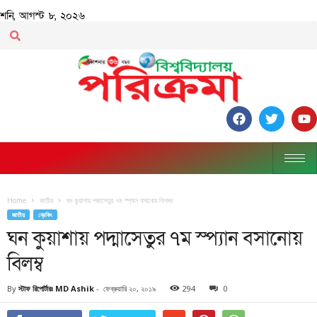
শনি, আগস্ট ৮, ২০২৬
Home
জাতীয়
ঘন কুয়াশায় পদ্মাসেতুর ৭ম স্প্যান বসানোয় বিলম্ব
জাতীয়
ব্রেকিং
ঘন কুয়াশায় পদ্মাসেতুর ৭ম স্প্যান বসানোয়
বিলম্ব
By
স্টাফ রিপোর্টারঃ MD Ashik
-
ফেব্রুয়ারি ২০, ২০১৯
294
0