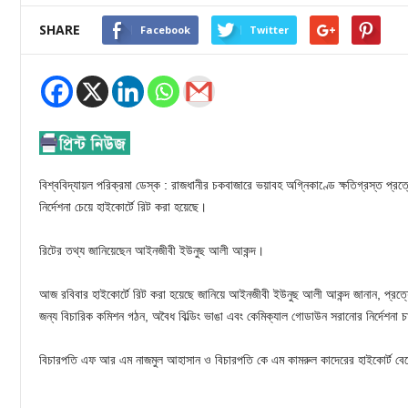
SHARE
Facebook
Twitter
বিশ্ববিদ্যায়ল পরিক্রমা ডেস্ক : রাজধানীর চকবাজারে ভয়াবহ অগ্নিকাণ্ডে ক্ষতিগ্রস্ত প্র
নির্দেশনা চেয়ে হাইকোর্টে রিট করা হয়েছে।
রিটের তথ্য জানিয়েছেন আইনজীবী ইউনুছ আলী আকন্দ।
আজ রবিবার হাইকোর্টে রিট করা হয়েছে জানিয়ে আইনজীবী ইউনুছ আলী আকন্দ জানান, প্রত্য
জন্য বিচারিক কমিশন গঠন, অবৈধ বিল্ডিং ভাঙা এবং কেমিক্যাল গোডাউন সরানোর নির্দেশনা 
বিচারপতি এফ আর এম নাজমুল আহাসান ও বিচারপতি কে এম কামরুল কাদেরের হাইকোর্ট বেঞ