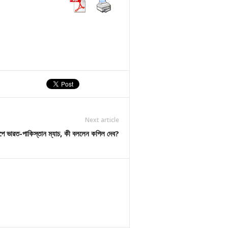
Next article
াপে ভারত-পাকিস্তান ম্যাচ, কী বললেন কপিল দেব?