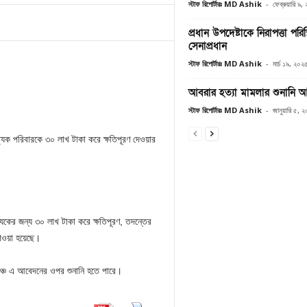
স্টাফ রিপোর্টারঃ MD Ashik
-
ফেব্রুয়ারি ৯
প্রধান উপদেষ্টাকে নিরাপত্তা পর
সেনাপ্রধান
স্টাফ রিপোর্টারঃ MD Ashik
-
মার্চ ১৯, ২০২
আবরার হত্যা মামলার শুনানি 
স্টাফ রিপোর্টারঃ MD Ashik
-
জানুয়ারি ৫, 
ত্যেক পরিবারকে ৩০ লাখ টাকা করে ক্ষতিপূরণ দেওয়ার
েকের জন্য ৩০ লাখ টাকা করে ক্ষতিপূরণ, তদন্তের
চাওয়া হয়েছে।
্চে এ আবেদনের ওপর শুনানি হতে পারে।