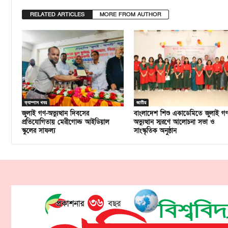
RELATED ARTICLES
MORE FROM AUTHOR
ক্যাম্পাস খবর
জাতীয়
জুলাই গণ-অভ্যুত্থান দিবসের
বাংলাদেশ শিশু একাডেমিতে জুলাই গ
প্রতিযোগিতায় মেরীগোল্ড আইডিয়াল
অভ্যুত্থান স্মরণে আলোচনা সভা ও
স্কুলের সাফল্য
সাংস্কৃতিক অনুষ্ঠান