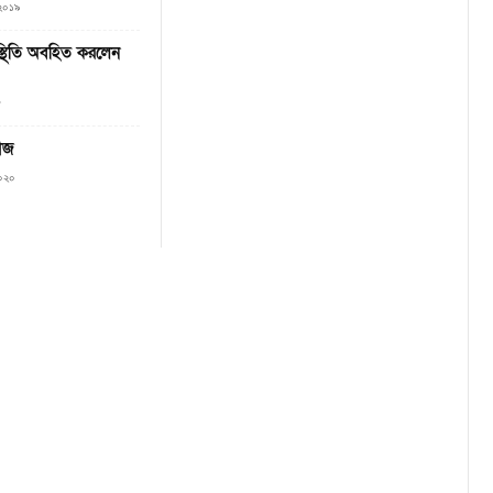
, ২০১৯
িস্থিতি অবহিত করলেন
৫
আজ
২০২০