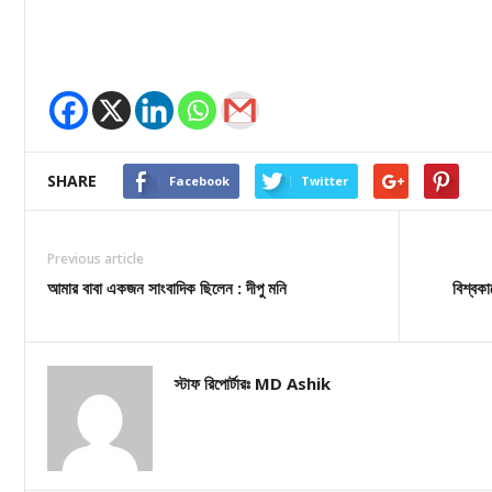
SHARE
Facebook
Twitter
Previous article
আমার বাবা একজন সাংবাদিক ছিলেন : দীপু মনি
বিশ্বক
স্টাফ রিপোর্টারঃ MD Ashik