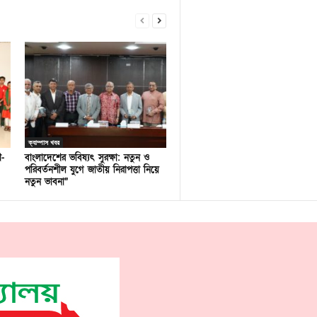
ক্যাম্পাস খবর
ণ-
বাংলাদেশের ভবিষ্যৎ সুরক্ষা: নতুন ও
পরিবর্তনশীল যুগে জাতীয় নিরাপত্তা নিয়ে
নতুন ভাবনা”