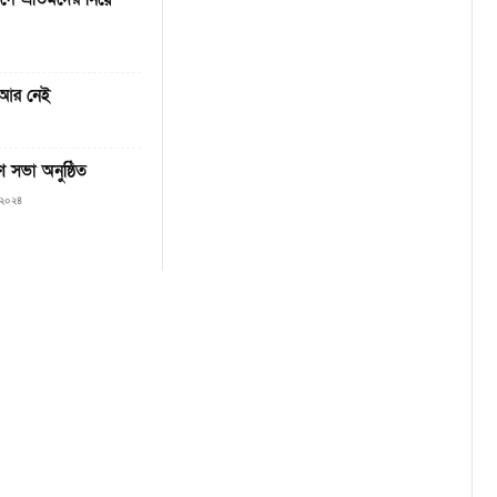
 আর নেই
 সভা অনুষ্ঠিত
 ২০২৪