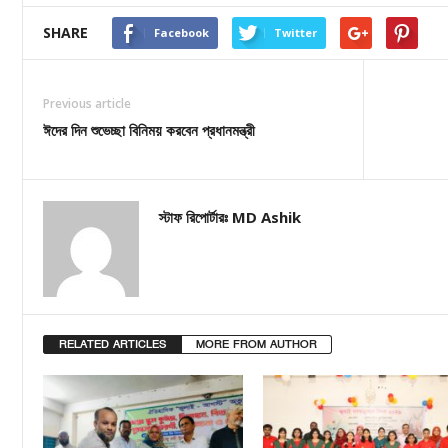
SHARE
Facebook
Twitter
Previous article
ঈদের দিন শুভেচ্ছা বিনিময় করবেন প্রধানমন্ত্রী
স্টাফ রিপোর্টারঃ MD Ashik
RELATED ARTICLES
MORE FROM AUTHOR