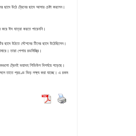
ের ছাদে উঠে ট্রেনের ছাদে আসার চেষ্টা করলেন।
ে করে ঈদ যাত্রা করতে পারেননি।
ির ছাদে উঠতে স্টেশনের টিনের ছাদে উঠেছিলেন।
মারে। তারা পেশায় রডমিস্ত্রি।
 সবগুলো ট্রেনই ভয়াবহ শিডিউল বিপর্যয়ে পড়েছে।
সলে তাতে প্রচণ্ড ভিড় লক্ষ্য করা যাচ্ছে। এ রকম