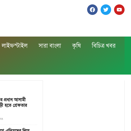
লাইফস্টাইল
সারা বাংলা
কৃষি
বিচিত্র খবর
লার প্রধান আসামী
়ী হতে গ্রেফতার
০২২
যোগে এতিমদের নিয়ে