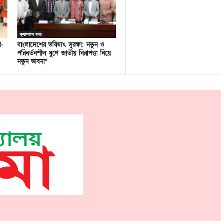
ক্যাম্পাস খবর
ণ-
বাংলাদেশের ভবিষ্যৎ সুরক্ষা: নতুন ও
পরিবর্তনশীল যুগে জাতীয় নিরাপত্তা নিয়ে
নতুন ভাবনা”