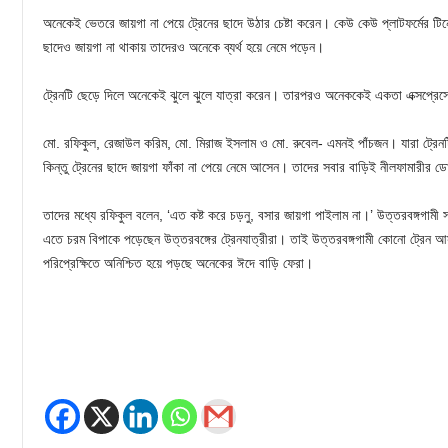
অনেকেই ভেতরে জায়গা না পেয়ে ট্রেনের ছাদে উঠার চেষ্টা করেন। কেউ কেউ প্লাটফর্মের টিন
ছাদেও জায়গা না থাকায় তাদেরও অনেকে ব্যর্থ হয়ে নেমে পড়েন।
ট্রেনটি ছেড়ে দিলে অনেকেই ঝুলে ঝুলে যাত্রা করেন। তারপরও অনেককেই একতা এক্সপ্রেস
মো. রফিকুল, রেজাউল করিম, মো. মিরাজ ইসলাম ও মো. রুবেল- এমনই পাঁচজন। যারা ট্রেনট
কিন্তু ট্রেনের ছাদে জায়গা ফাঁকা না পেয়ে নেমে আসেন। তাদের সবার বাড়িই নীলফামারীর ডো
তাদের মধ্যে রফিকুল বলেন, ‘এত কষ্ট করে চড়নু, বসার জায়গা পাইলাম না।’ উত্তরবঙ্গগামী
এতে চরম বিপাকে পড়েছেন উত্তরবঙ্গের ট্রেনযাত্রীরা। তাই উত্তরবঙ্গগামী কোনো ট্রেন আ
পরিপ্রেক্ষিতে অনিশ্চিত হয়ে পড়ছে অনেকের ঈদে বাড়ি ফেরা।