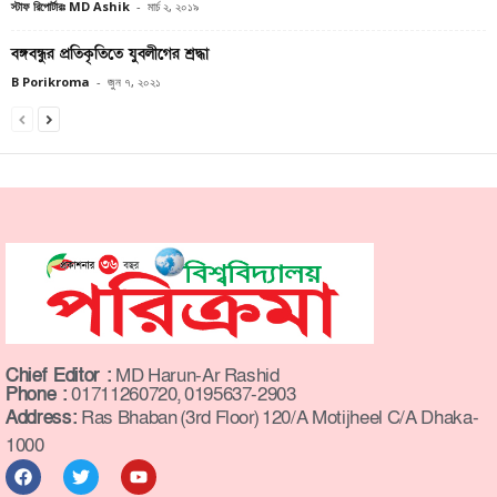
স্টাফ রিপোর্টারঃ MD Ashik
-
মার্চ ২, ২০১৯
বঙ্গবন্ধুর প্রতিকৃতিতে যুবলীগের শ্রদ্ধা
B Porikroma
-
জুন ৭, ২০২১
Chief Editor :
MD Harun-Ar Rashid
Phone :
01711260720, 0195637-2903
Address:
Ras Bhaban (3rd Floor) 120/A Motijheel C/A Dhaka-
1000