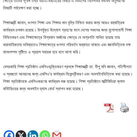
ক্ষেত্রে তাদের পূর্ণাঙ্গ তথ্য যাচাই-বাছাইয়ের বিষয়ে এ বিভাগের নির্দেশনার যথাযথ অনুসরণের
বিষয়টি পর্যবেক্ষণ করা হচ্ছে।
শিক্ষামন্ত্রী জানান, গুণগত শিক্ষা এবং শিক্ষার মান বৃদ্ধি নিশ্চিত করার জন্য আরও বহুমাত্রিক
কার্যক্রম চলমান রয়েছে। উপর্যুক্ত উদ্যোগ গ্রহণের ফলে দেশের সকলের জন্য যুগোপযোগী শিক্ষা
নিশ্চিতকরণ এবং শিক্ষাক্ষেত্রে বিশ্বমান অর্জনের ক্ষেত্রে যে অগ্রগতি সাধিত হয়েছে তার
ধারাবাহিকতায় ভবিষ্যতেও শিক্ষাক্ষেত্রে গুণগত পরিবর্তন অব্যাহত থাকবে এবং জ্ঞানভিত্তিক দক্ষ
মানবসম্পদ সৃষ্টিতে এ প্রয়াস সহায়ক হবে বলে আশা করি।
বেসরকারি শিক্ষা প্রতিষ্ঠান এমপিওভূক্তিকরণ প্রসঙ্গে শিক্ষামন্ত্রী ডা. দীপু মনি জানান, গতিশীলতা
ও স্বচ্ছতা আনয়নের জন্য এমপিও’র কার্যক্রম বিকেন্দ্রীকরণ এবং অনলাইনভিত্তিক করা হয়েছে।
শিক্ষা প্রতিষ্ঠানকে এমপিওকরণের কার্যক্রম শুরু হয়েছে। শিক্ষা প্রতিষ্ঠানে মাল্টিমিডিয়া ক্লাস
মনিটরিংয়ের জন্য অনলাইন ড্যাস বোর্ড স্থাপন করা হয়েছে।