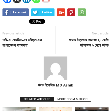
Facebook
Twitter
Previous article
Next article
ঢাবি-এ ‘রোবটিক্স-এর ভবিষ্যৎ এবং
মতলব উত্তরের মেঘনায় ২০ কেজি
বাংলাদেশের সম্ভাবনা’
জাটকাসহ ৬ জেলে আটক
স্টাফ রিপোর্টারঃ MD Ashik
RELATED ARTICLES
MORE FROM AUTHOR