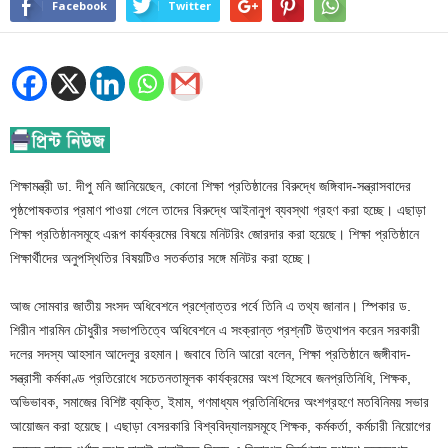
Facebook
Twitter
শিক্ষামন্ত্রী ডা. দীপু মনি জানিয়েছেন, কোনো শিক্ষা প্রতিষ্ঠানের বিরুদ্ধে জঙ্গিবাদ-সন্ত্রাসবাদের
পৃষ্ঠপোষকতার প্রমাণ পাওয়া গেলে তাদের বিরুদ্ধে আইনানুগ ব্যবস্থা গ্রহণ করা হচ্ছে। এছাড়া
শিক্ষা প্রতিষ্ঠানসমূহে এরূপ কার্যক্রমের বিষয়ে মনিটরিং জোরদার করা হয়েছে। শিক্ষা প্রতিষ্ঠানে
শিক্ষার্থীদের অনুপস্থিতির বিষয়টিও সতর্কতার সঙ্গে মনিটর করা হচ্ছে।
আজ সোমবার জাতীয় সংসদ অধিবেশনে প্রশ্নোত্তর পর্বে তিনি এ তথ্য জানান। স্পিকার ড.
শিরীন শারমিন চৌধুরীর সভাপতিত্বে অধিবেশনে এ সংক্রান্ত প্রশ্নটি উত্থাপন করেন সরকারী
দলের সদস্য আহসান আদেলুর রহমান। জবাবে তিনি আরো বলেন, শিক্ষা প্রতিষ্ঠানে জঙ্গীবাদ-
সন্ত্রাসী কর্মকাণ্ড প্রতিরোধে সচেতনতামূলক কার্যক্রমের অংশ হিসেবে জনপ্রতিনিধি, শিক্ষক,
অভিভাবক, সমাজের বিশিষ্ট ব্যক্তি, ইমাম, গণমাধ্যম প্রতিনিধিদের অংশগ্রহণে মতবিনিময় সভার
আয়োজন করা হয়েছে। এছাড়া বেসরকারি বিশ্ববিদ্যালয়সমূহে শিক্ষক, কর্মকর্তা, কর্মচারী নিয়োগের