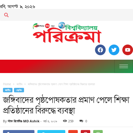
রবি, আগস্ট ৯, ২০২৬
Home
জাতীয়
জঙ্গিবাদের পৃষ্ঠপোষকতার প্রমাণ পেলে শিক্ষা প্রতিষ্ঠানের বিরুদ্ধে ব্যবস্থা
জাতীয়
ব্রেকিং
জঙ্গিবাদের পৃষ্ঠপোষকতার প্রমাণ পেলে শিক্ষা
প্রতিষ্ঠানের বিরুদ্ধে ব্যবস্থা
By
স্টাফ রিপোর্টারঃ MD Ashik
-
মার্চ ৪, ২০১৯
259
0