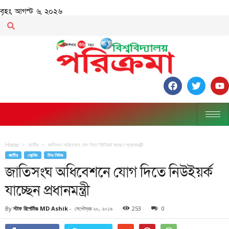
বৃহঃ, আগস্ট ৬, ২০২৬
Home
জাতীয়
জাতিসংঘ অধিবেশনে যোগ দিতে নিউইয়র্ক যাচ্ছেন প্রধানমন্ত্রী
জাতীয়
ব্রেকিং
লিড নিউজ
জাতিসংঘ অধিবেশনে যোগ দিতে নিউইয়র্ক
যাচ্ছেন প্রধানমন্ত্রী
By
স্টাফ রিপোর্টারঃ MD Ashik
-
সেপ্টেম্বর ২০, ২০১৯
253
0