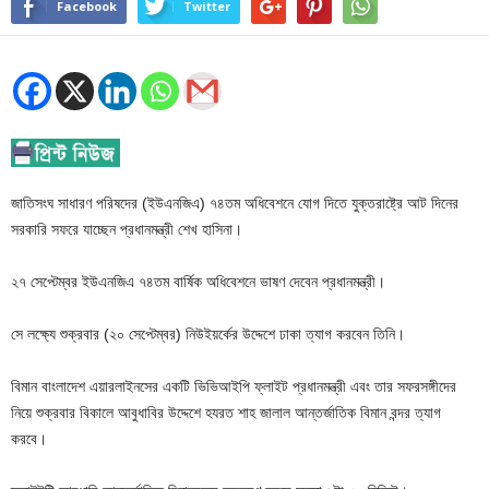
Facebook
Twitter
জাতিসংঘ সাধারণ পরিষদের (ইউএনজিএ) ৭৪তম অধিবেশনে যোগ দিতে যুক্তরাষ্ট্রে আট দিনের
সরকারি সফরে যাচ্ছেন প্রধানমন্ত্রী শেখ হাসিনা।
২৭ সেপ্টেম্বর ইউএনজিএ ৭৪তম বার্ষিক অধিবেশনে ভাষণ দেবেন প্রধানমন্ত্রী।
সে লক্ষ্যে শুক্রবার (২০ সেপ্টেম্বর) নিউইয়র্কের উদ্দেশে ঢাকা ত্যাগ করবেন তিনি।
বিমান বাংলাদেশ এয়ারলাইনসের একটি ভিভিআইপি ফ্লাইট প্রধানমন্ত্রী এবং তার সফরসঙ্গীদের
নিয়ে শুক্রবার বিকালে আবুধাবির উদ্দেশে হযরত শাহ জালাল আন্তর্জাতিক বিমান বন্দর ত্যাগ
করবে।