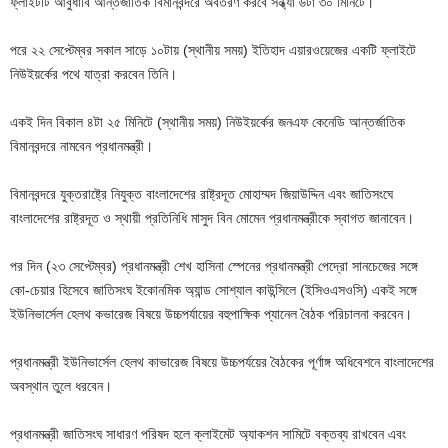
ফ্লাইটটি আবুধাবি আন্তর্জাতিক বিমানবন্দরে অবতরণ করবে সন্ধ্যা ৬টা ৩০ মিনিটে।
পরে ২২ সেপ্টেম্বর সকাল সাড়ে ১০টায় (স্থানীয় সময়) ইতিহাদ এয়ারওয়েজের একটি ফ্লাইটে
নিউইয়র্কের পথে যাত্রা করবেন তিনি।
একই দিন বিকাল ৪টা ২৫ মিনিটে (স্থানীয় সময়) নিউইয়র্কের জনএফ কেনেডি আন্তর্জাতিক
বিমানবন্দরে নামবেন প্রধানমন্ত্রী।
বিমানবন্দরে যুক্তরাষ্ট্রে নিযুক্ত বাংলাদেশের রাষ্ট্রদূত মোহাম্মদ জিয়াউদ্দিন এবং জাতিসংঘে
বাংলাদেশের রাষ্ট্রদূত ও স্থায়ী প্রতিনিধি মাসুদ বিন মোমেন প্রধানমন্ত্রীকে স্বাগত জানাবেন।
পর দিন (২৩ সেপ্টেম্বর) প্রধানমন্ত্রী শেখ হাসিনা স্পেনের প্রধানমন্ত্রী পেদ্রো সানচেজের সঙ্গে
কো-চেয়ার হিসেবে জাতিসংঘ ইকোনমিক অ্যান্ড সোশ্যাল কাউন্সিলে (ইসিওএসওসি) একই সঙ্গে
ইউনিভার্সেল হেলথ কভারেজ বিষয়ে উচ্চপর্যায়ের বহুপাক্ষিক প্যানেল বৈঠক পরিচালনা করবেন।
প্রধানমন্ত্রী ইউনিভার্সেল হেলথ কাভারেজ বিষয়ে উচ্চপর্যয়ের বৈঠকের পূর্ণাঙ্গ অধিবেশনে বাংলাদেশের
অবস্থান তুলে ধরবেন।
প্রধানমন্ত্রী জাতিসংঘ সাধারণ পরিষদ হলে ক্লাইমেট অ্যাকশন সামিটে বক্তব্য রাখবেন এবং