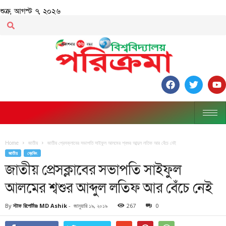
শুক্র, আগস্ট ৭, ২০২৬
Home
জাতীয়
জাতীয় প্রেসক্লাবের সভাপতি সাইফুল আলমের শ্বশুর আব্দুল লতিফ আর বেঁচে নেই
জাতীয়
ব্রেকিং
জাতীয় প্রেসক্লাবের সভাপতি সাইফুল
আলমের শ্বশুর আব্দুল লতিফ আর বেঁচে নেই
By
স্টাফ রিপোর্টারঃ MD Ashik
-
জানুয়ারি ১৯, ২০১৯
267
0