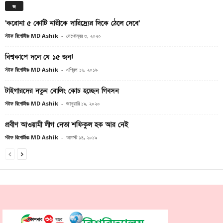
জ
‘করোনা ৫ কোটি নারীকে দারিদ্র্যের দিকে ঠেলে দেবে’
স্টাফ রিপোর্টারঃ MD Ashik
-
সেপ্টেম্বর ৩, ২০২০
বিশ্বকাপে দলে যে ১৫ জন!
স্টাফ রিপোর্টারঃ MD Ashik
-
এপ্রিল ১৬, ২০১৯
টাইগারদের নতুন বোলিং কোচ হচ্ছেন গিবসন
স্টাফ রিপোর্টারঃ MD Ashik
-
জানুয়ারি ১৯, ২০২০
প্রবীণ আওয়ামী লীগ নেতা শফিকুল হক আর নেই
স্টাফ রিপোর্টারঃ MD Ashik
-
আগস্ট ১৪, ২০১৯