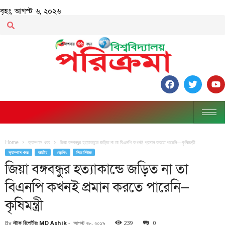
বৃহঃ, আগস্ট ৬, ২০২৬
Home
ক্যাম্পাস খবর
জিয়া বঙ্গবন্ধুর হত্যাকান্ডে জড়িত না তা বিএনপি কখনই প্রমান করতে পারেনি—কৃষিমন্ত্রী
ক্যাম্পাস খবর
জাতীয়
ব্রেকিং
লিড নিউজ
জিয়া বঙ্গবন্ধুর হত্যাকান্ডে জড়িত না তা
বিএনপি কখনই প্রমান করতে পারেনি—
কৃষিমন্ত্রী
By
স্টাফ রিপোর্টারঃ MD Ashik
-
আগস্ট ২৮, ২০১৯
239
0