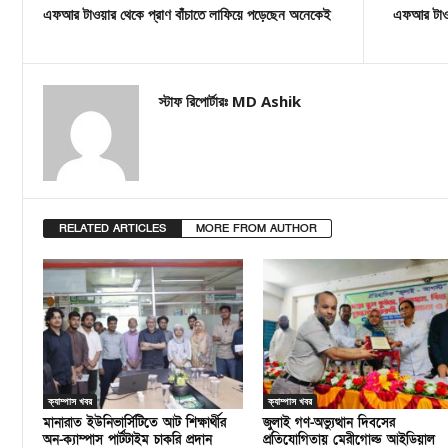
এফআর টাওয়ার থেকে প্রাণ বাঁচাতে লাফিয়ে পড়েছেন অনেকেই
এফআর টাওয়
স্টাফ রিপোর্টারঃ MD Ashik
RELATED ARTICLES
MORE FROM AUTHOR
ক্যাম্পাস খবর
ক্যাম্পাস খবর
মানারাত ইউনিভার্সিটিতে আট শিক্ষার্থীর
জুলাই গণ-অভ্যুত্থান দিবসের
অন-ক্যাম্পাস পার্টটাইম চাকরি প্রদান
প্রতিযোগিতায় মেরীগোল্ড আইডিয়াল