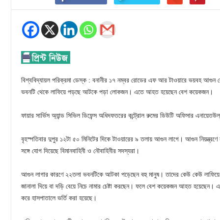
বিশ্ববিদ্যায়ল পরিক্রমা ডেস্ক : বনানীর ১৭ নম্বর রোডের এফ আর টাওয়ারে ভয়বহ আগুন
ভবনটি থেকে লাফিয়ে পড়ছে আটকে পড়া লোকজন। এতে আহত হয়েছেন বেশ কয়েকজন।
ফায়ার সার্ভিস অ্যান্ড সিভিল ডিফেন্স অধিদফতরের কন্ট্রোল রুমের ডিউটি অফিসার এনায়েতউ
বৃহস্পতিবার দুপুর ১২টা ৫০ মিনিটের দিকে টাওয়ারের ৯ তলায় আগুন লাগে। আগুন নিয়ন্ত্রণ
সঙ্গে যোগ দিয়েছে বিমানবাহিনী ও নৌবাহিনীর সদস্যরা।
আগুন লাগার কারণে ২২তলা ভবনটিকে আটকা পড়েছেন বহু মানুষ। তাদের কেউ কেউ লাফিয়ে পড়
জানালা দিয়ে বা দড়ি বেয়ে নিচে নামার চেষ্টা করছেন। ফলে বেশ কয়েকজন আহত হয়েছেন।
করে হাসপাতালে ভর্তি করা হয়েছে।