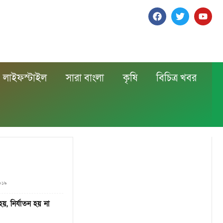
লাইফস্টাইল
সারা বাংলা
কৃষি
বিচিত্র খবর
২০১৯
য়, নির্যাতন হয় না