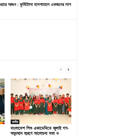
ারে আগুন : কুর্মিটোলা হাসপাতালে একজনের লাশ
জাতীয়
বাংলাদেশ শিশু একাডেমিতে জুলাই গণ-
অভ্যুত্থান স্মরণে আলোচনা সভা ও