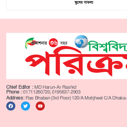
স্কুলের সাফল্য
Chief Editor :
MD Harun-Ar Rashid
Phone :
01711260720, 0195637-2903
Address:
Ras Bhaban (3rd Floor) 120/A Motijheel C/A Dhaka