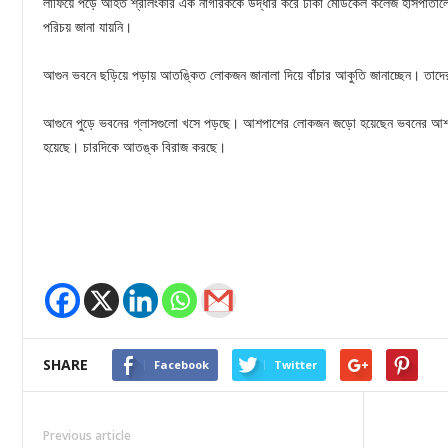
লাফিয়ে পড়ে আহত শ্রীলংকার এক নাগরিককে উদ্ধার করে ঢাকা মেডিকেল কলেজ হাসপাতালে ভ
পরিচয় জানা যায়নি।
আগুন ভবনে ছড়িয়ে পড়ায় আতঙ্কিত লোকজন জানালা দিয়ে বাঁচার আকুতি জানাচ্ছেন। তাদ
আগুনে পুড়ে ভবনের গ্লাসগুলো খসে পড়ছে। আশপাশের লোকজন জড়ো হয়েছেন ভবনের আশপা
হয়েছে। চারদিকে আতঙ্ক বিরাজ করছে।
SHARE
Facebook
Twitter
Previous article