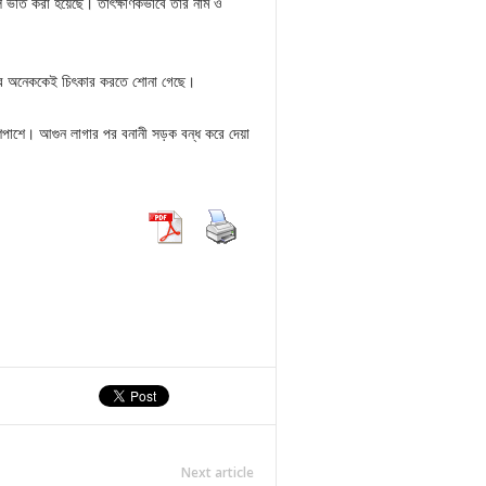
র্তি করা হয়েছে। তাৎক্ষণিকভাবে তার নাম ও
ের অনেককেই চিৎকার করতে শোনা গেছে।
শে। আগুন লাগার পর বনানী সড়ক বন্ধ করে দেয়া
Next article