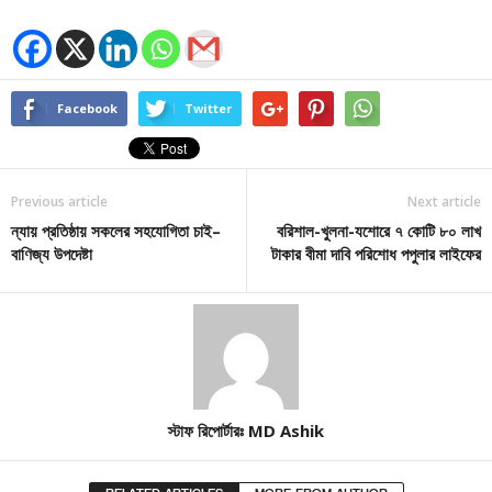
Facebook
Twitter
Previous article
Next article
ন্যায় প্রতিষ্ঠায় সকলের সহযোগিতা চাই–
বরিশাল-খুলনা-যশোরে ৭ কোটি ৮০ লাখ
বাণিজ্য উপদেষ্টা
টাকার বীমা দাবি পরিশোধ পপুলার লাইফের
স্টাফ রিপোর্টারঃ MD Ashik