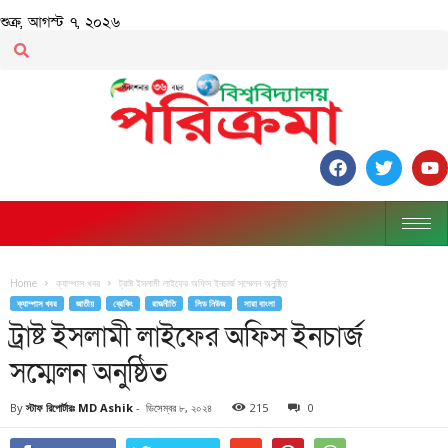
শুক্র, আগস্ট ৭, ২০২৬
Home
ক্যাম্পাস খবর
ট্রাষ্ট ইসলামী লাইফের অফিস ইনচার্জ সম্মেলন অনুষ্ঠিত
ক্যাম্পাস খবর
জাতীয়
ব্রেকিং
রাজনীতি
লিড নিউজ
সারা বাংলা
ট্রাষ্ট ইসলামী লাইফের অফিস ইনচার্জ
সম্মেলন অনুষ্ঠিত
By
স্টাফ রিপোর্টারঃ MD Ashik
-
ডিসেম্বর ৮, ২০২৪
215
0