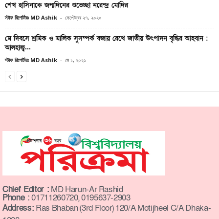
শেখ হাসিনাকে জন্মদিনের শুভেচ্ছা নরেন্দ্র মোদির
স্টাফ রিপোর্টারঃ MD Ashik
-
সেপ্টেম্বর ২৭, ২০২০
মে দিবসে শ্রমিক ও মালিক সুসম্পর্ক বজায় রেখে জাতীয় উৎপাদন বৃদ্ধির আহবান :
আলহাজ্ব...
স্টাফ রিপোর্টারঃ MD Ashik
-
মে ১, ২০২১
Chief Editor :
MD Harun-Ar Rashid
Phone :
01711260720, 0195637-2903
Address:
Ras Bhaban (3rd Floor) 120/A Motijheel C/A Dhaka-