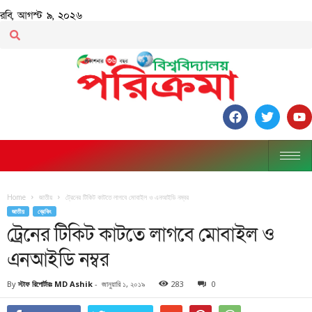
রবি, আগস্ট ৯, ২০২৬
Home
জাতীয়
ট্রেনের টিকিট কাটতে লাগবে মোবাইল ও এনআইডি নম্বর
জাতীয়
ব্রেকিং
ট্রেনের টিকিট কাটতে লাগবে মোবাইল ও
এনআইডি নম্বর
By
স্টাফ রিপোর্টারঃ MD Ashik
-
জানুয়ারি ১, ২০১৯
283
0