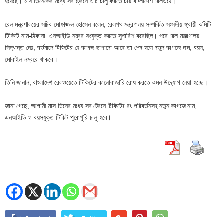
হয়েছে। মাস তিনেকের মধ্যে সব ট্রেনে এটি চালু করতে চায় বাংলাদেশ রেলওয়ে।
রেল মন্ত্রণালয়ের সচিব মোফাজ্জল হোসেন বলেন, রেলপথ মন্ত্রণালয় সম্পর্কিত সংসদীয় স্থায়ী কমিটি
টিকিটে নাম-ঠিকানা, এনআইডি নম্বর সংযুক্ত করতে সুপারিশ করেছিল। পরে রেল মন্ত্রণালয়
সিদ্ধান্ত নেয়, বর্তমানে টিকিটের যে কাগজ ছাপানো আছে তা শেষ হলে নতুন কাগজে নাম, বয়স,
মোবাইল নম্বরে থাকবে।
তিনি জানান, বাংলাদেশ রেলওয়েতে টিকিটের কালোবাজারি রোধ করতে এমন উদ্যোগ নেয়া হচ্ছে।
জানা গেছে, আগামী মাস তিনের মধ্যে সব ট্রেনে টিকিটের রং পরিবর্তনসহ নতুন কাগজে নাম,
এনআইডি ও বয়সযুক্ত টিকিট পুরোপুরি চালু হবে।