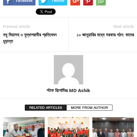
Facebook
Twitter
Previous article
Next article
মধু মিয়াসহ ৩ যুদ্ধাপরাধীর প্রতিবেদন
১০ জানুয়ারির মধ্যে সরকার গঠন: কাদের
চূড়ান্ত
স্টাফ রিপোর্টারঃ MD Ashik
RELATED ARTICLES
MORE FROM AUTHOR