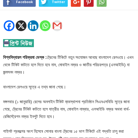
Facebook
Twitter
বিশ্ববিদ্যায়ল পরিক্রমা ডেস্ক :
ট্রেনের টিকিটে নতুন সংযোজন আনছে বাংলাদেশ রেলওয়ে। এখন
থেকে টিকিট কাটতে হলে দিতে হবে নাম, মোবাইল নম্বর ও জাতীয় পরিচয়পত্র (এনআইডি) বা
জন্মসনদ নম্বর।
বাংলাদেশ রেলওয়ে সূত্রে এ তথ্য জানা গেছে।
মঙ্গলবার (১ জানুয়ারি) রেলের অনলাইন টিকিট ব্যবস্থাপনা প্রতিষ্ঠান সিএনএসবিডি সূত্রে জানা
গেছে, ট্রেনের টিকিট কাটতে হলে যাত্রীর নাম, মোবাইল নাম্বার, এনআইডি নম্বর অথবা বার্থ-
রেজিস্ট্রেশন নম্বর ইনপুট দিতে হবে।
পাইলট প্রকল্পের অংশ হিসেবে সোনার বাংলা ট্রেনের ১৫ ভাগ টিকিটে এই পদ্ধতি চালু করা