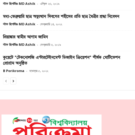
স্টাফ রিপোর্টারঃ MD Ashik
-
এপ্রিল ২৩, ২০১৯
মধ্য-ফেব্রুয়ারি ছাত্র অভ্যুত্থান দিবসের শহীদের প্রতি ছাত্র মৈত্রীর শ্রদ্ধা নিবেদন
স্টাফ রিপোর্টারঃ MD Ashik
-
ফেব্রুয়ারি ১৪, ২০২২
প্রিয়াঙ্কার স্বামীর আগাম জামিন
স্টাফ রিপোর্টারঃ MD Ashik
-
ফেব্রুয়ারি ৩, ২০১৯
কুয়েটে “টেকনোলজি এন্টারটেইনমেন্ট ডিজাইন ক্রিয়েশন” শীর্ষক মোটিভেশন
প্রোগ্রাম অনুষ্ঠিত
B Porikroma
-
নভেম্বর ৫, ২০২২