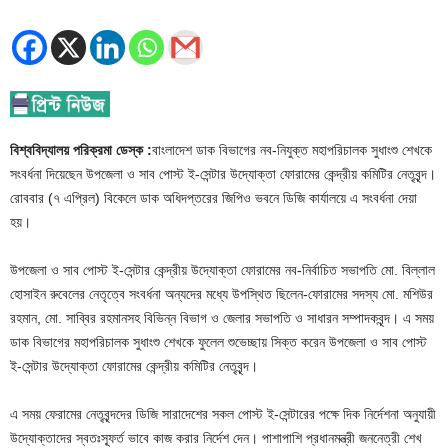
বিশ্ববিদ্যালয় পরিক্রমা ডেস্ক :
বাংলাদেশ ডাক বিভাগের নব-নিযুক্ত মহাপরিচালক সুধাংশু শেখকে
সংবর্ধনা দিয়েছেন উপজেলা ও সাব পোস্ট ই-সেন্টার উদ্যোক্তা ফোরামের কেন্দ্রীয় কমিটির নেতৃবৃন্দ।
রোববার (৭ এপ্রিল) বিকেলে ডাক অধিদপ্তরের জিপিও ভবনে ডিজি কার্যালয়ে এ সংবর্ধনা দেয়া
হয়।
উপজেলা ও সাব পোস্ট ই-সেন্টার কেন্দ্রীয় উদ্যোক্তা ফোরামের নব-নির্বাচিত সভাপতি মো. বিল্লাল
হোসাইন রুবেলের নেতৃত্বে সংবর্ধনা অন্যদের মধ্যে উপস্থিত ছিলেন-ফোরামের সদস্য মো. মশিউর
রহমান, মো. সাব্বির রহমানসহ বিভিন্ন বিভাগ ও জেলার সভাপতি ও সাধারন সম্পাদকবৃন্দ। এ সময়
ডাক বিভাগের মহাপরিচালক সুধাংশু শেখকে ফুলেল শুভেচ্ছায় সিক্ত করেন উপজেলা ও সাব পোস্ট
ই-সেন্টার উদ্যোক্তা ফোরামের কেন্দ্রীয় কমিটির নেতৃবৃন্দ।
এ সময় ফেরামের নেতৃবৃন্দদের ডিজি সারাদেশের সকল পোস্ট ই-সেন্টারের পক্ষে দিক নির্দেশনা অনুযায়ী
উদ্যোক্তাদের স্বতঃস্ফূর্ত ভাবে কাজ করার নির্দেশ দেন। পাশাপাশি প্রধানমন্ত্রী জননেত্রী শেখ