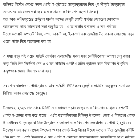
হাসিনার নির্দেশে দেশের সকল পোস্ট ই-সেন্টারের উদ্যোক্তাদের নিয়ে খুব শীঘ্রই উদ্যোক্তা
সম্মেলনের আয়োজন করা হবে বলে জানান ডাক বিভাগের মহাপরিচালক।
পরে ডাক অধিদপ্তরের সেন্ট্রাল সার্ভার কক্ষের ডেপুটি পোস্ট মাস্টার জেনারেল মোশতাক
আহমেদদের সাথে আলোচনা সভা অনুষ্ঠিত হয়। এতে সার্ভার উপজেলা ও সাব পর্যায়ের
উদ্যোক্তারাই অপারেট বিষয়, নগদ, ডাক টাকা, ই-কমার্স এবং কেন্দ্রীয় উদ্যোক্তা ফোরামের নতুন
ওয়েব সাইট নিয়ে আলোচনা করা হয়।
এ সময় নতুন ওই ওয়েব সাইটে পোস্টাল একাডেমির সকল সনদ ভেরিফিকেশন অপশন চালু করার
জন্য তিনি দিক নির্দেশনা দেন ও ওয়েব সাইটের একটি এডমিন প্যানেল ডাক বিভাগের ঊর্ধ্বতন
কতৃপক্ষকে দেয়ার সিদান্ত নেয়া হয়।
সব শেষে বাংলাদেশ পোস্টম্যান ও ডাক কর্মচারী ইউনিয়নের কেন্দ্রীয় কমিটির নেতৃবৃন্দের সাথে মত
বিনিময় করেন ফোরামের নেতৃবৃন্দ।
উল্লেখ্য, ২০২১ সাল থেকে ডিজিটাল বাংলাদেশ গড়ার লক্ষ্যে ডাক বিভাগের ৮ হাজার ৫শতটি
পোস্ট ই-সেন্টার কাজ করে যাচ্ছে। এরই ধারাবাহিকতায় বিভিন্ন উপজেলা, জেলা ও বিভাগের পোস্ট
ই-সেন্টারের উদ্যোক্তারা নিজ উদ্যোগে বাংলাদেশ ডাক বিভাগের সহযোগিতায় পোস্ট ই-সেন্টারের
উদ্দেশ্য সফল করার লক্ষ্যে উপজেলা ও সাব পোস্ট ই-সেন্টারের উদ্যোক্তাদের নিয়ে কেন্দ্রীয় কমিটি
গঠন করা হয়। যেটি উপজেলা ও সাব পোস্ট ই-সেন্টারের উদ্যোক্তাতের সহযোগিতায় শাখা পর্যায়ের