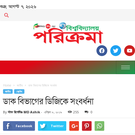
শুক্র, আগস্ট ৭, ২০২৬
Home
জাতীয়
ডাক বিভাগের ডিজিকে সংবর্ধনা
জাতীয়
ব্রেকিং
ডাক বিভাগের ডিজিকে সংবর্ধনা
By
স্টাফ রিপোর্টারঃ MD Ashik
-
এপ্রিল ৮, ২০১৯
255
0
Facebook
Twitter