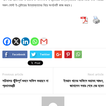
সকল পোস্ট ই-সেন্টারের উদ্যোক্তাদের নিয়ে সংগঠনটি কাজ করবে।
Facebook
Twitter
Previous article
Next article
সচিবালয় ঝুঁকিপূর্ণ ভবনে অফিস করছেন না
ইমরান খানের অফিসে ভয়াবহ আগুন,
প্রধানমন্ত্রী
জানালেন সবার শেষে বের হবেন