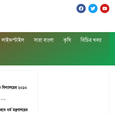
লাইফস্টাইল
সারা বাংলা
কৃষি
বিচিত্র খবর
চ বিদ্যালয়ের ২০১০
২, ২০২০
তে ধর্ম মন্ত্রণালয়ের