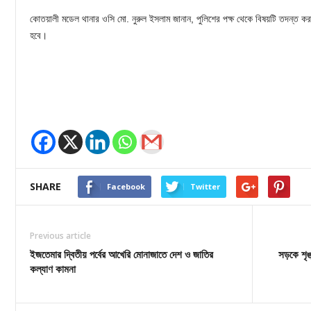
কোতয়ালী মডেল থানার ওসি মো. নুরুল ইসলাম জানান, পুলিশের পক্ষ থেকে বিষয়টি তদন্ত ক
হবে।
SHARE
Facebook
Twitter
Previous article
ইজতেমার দ্বিতীয় পর্বের আখেরি মোনাজাতে দেশ ও জাতির
সড়কে শৃঙ্
কল্যাণ কামনা