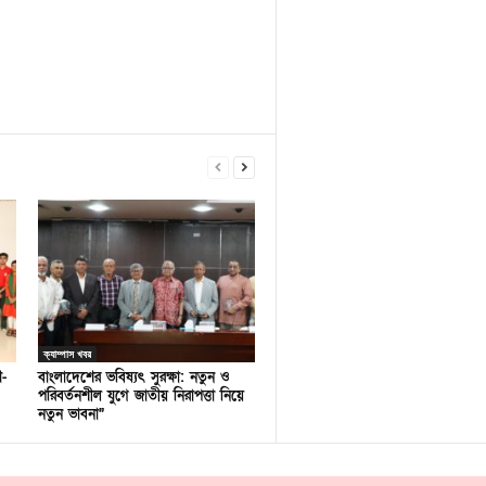
ক্যাম্পাস খবর
ণ-
বাংলাদেশের ভবিষ্যৎ সুরক্ষা: নতুন ও
পরিবর্তনশীল যুগে জাতীয় নিরাপত্তা নিয়ে
নতুন ভাবনা”