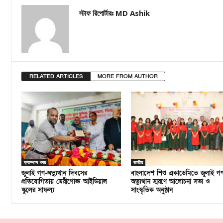
স্টাফ রিপোর্টারঃ MD Ashik
RELATED ARTICLES
MORE FROM AUTHOR
ক্যাম্পাস খবর
জাতীয়
জুলাই গণ-অভ্যুত্থান দিবসের
বাংলাদেশ শিশু একাডেমিতে জুলাই গ
প্রতিযোগিতায় মেরীগোল্ড আইডিয়াল
অভ্যুত্থান স্মরণে আলোচনা সভা ও
স্কুলের সাফল্য
সাংস্কৃতিক অনুষ্ঠান