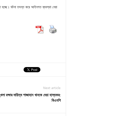
রা হচ্ছে। ঘটনা তদন্ত করে আইনগত ব্যবস্থা নেয়া
Next article
খলা রক্ষার দায়িত্ব শাজাহান খানকে দেয়া হাস্যকর:
বিএনপি