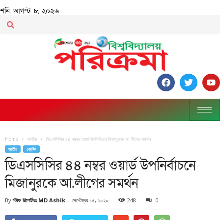
শনি, আগস্ট ৮, ২০২৬
Home
জাতীয়
ডিএসসিসির ৪৪ নম্বর ওয়ার্ড উপনির্বাচনে মিজানুরকে আ.লীগের সমর্থন
জাতীয়
ব্রেকিং
ডিএসসিসির ৪৪ নম্বর ওয়ার্ড উপনির্বাচনে
মিজানুরকে আ.লীগের সমর্থন
By
স্টাফ রিপোর্টারঃ MD Ashik
-
সেপ্টেম্বর ১৫, ২০২০
248
0