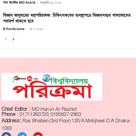
স্টাফ রিপোর্টারঃ MD Ashik
-
জানুয়ারি ২৬, ২০১৯
বিজ্ঞান জাদুঘরের মহাপরিচালক: চিকিৎসকদের ব্যবস্থাপত্রে বিজ্ঞানসম্মত খাদ্যাভাসের
পরামর্শ থাকতে হবে
B Porikroma
-
মে ৭, ২০২৩
Chief Editor :
MD Harun-Ar Rashid
Phone :
01711260720, 0195637-2903
Address:
Ras Bhaban (3rd Floor) 120/A Motijheel C/A Dhaka-
1000