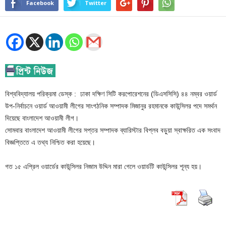
Facebook
Twitter
বিশ্ববিদ্যালয় পরিক্রমা ডেস্ক : ঢাকা দক্ষিণ সিটি করপোরেশনের (ডিএসসিসি) ৪৪ নম্বর ওয়ার্ড
উপ-নির্বাচনে ওয়ার্ড আওয়ামী লীগের সাংগঠনিক সম্পাদক মিজানুর রহমানকে কাউন্সিলর পদে সমর্থন
দিয়েছে বাংলাদেশ আওয়ামী লীগ।
সোমবার বাংলাদেশ আওয়ামী লীগের সপ্তর সম্পাদক ব্যারিস্টার বিপ্লব বড়ুয়া স্বাক্ষরিত এক সংবাদ
বিজ্ঞপ্তিতে এ তথ্য নিশ্চিত করা হয়েছে।
গত ১৫ এপ্রিল ওয়ার্ডের কাউন্সিলর নিজাম উদ্দিন মারা গেলে ওয়ার্ডটি কাউন্সিলর শূন্য হয়।