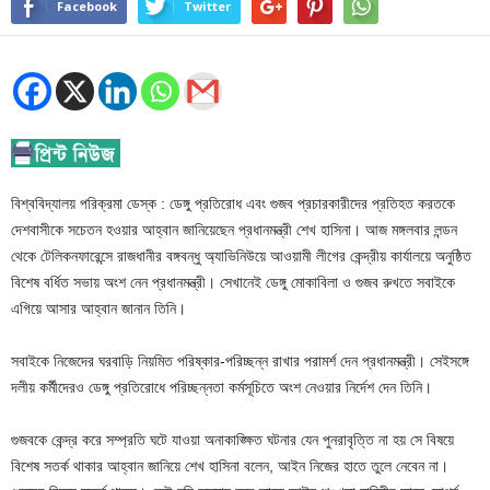
Facebook
Twitter
বিশ্ববিদ্যালয় পরিক্রমা ডেস্ক : ডেঙ্গু প্রতিরোধ এবং গুজব প্রচারকারীদের প্রতিহত করতকে
দেশবাসীকে সচেতন হওয়ার আহ্বান জানিয়েছেন প্রধানমন্ত্রী শেখ হাসিনা। আজ মঙ্গলবার লন্ডন
থেকে টেলিকনফারেন্সে রাজধানীর বঙ্গবন্ধু অ্যাভিনিউয়ে আওয়ামী লীগের কেন্দ্রীয় কার্যালয়ে অনুষ্ঠিত
বিশেষ বর্ধিত সভায় অংশ নেন প্রধানমন্ত্রী। সেখানেই ডেঙ্গু মোকাবিলা ও গুজব রুখতে সবাইকে
এগিয়ে আসার আহ্বান জানান তিনি।
সবাইকে নিজেদের ঘরবাড়ি নিয়মিত পরিষ্কার-পরিচ্ছন্ন রাখার পরামর্শ দেন প্রধানমন্ত্রী। সেইসঙ্গে
দলীয় কর্মীদেরও ডেঙ্গু প্রতিরোধে পরিচ্ছন্নতা কর্মসূচিতে অংশ নেওয়ার নির্দেশ দেন তিনি।
গুজবকে কেন্দ্র করে সম্প্রতি ঘটে যাওয়া অনাকাঙ্ক্ষিত ঘটনার যেন পুনরাবৃত্তি না হয় সে বিষয়ে
বিশেষ সতর্ক থাকার আহ্বান জানিয়ে শেখ হাসিনা বলেন, আইন নিজের হাতে তুলে নেবেন না।