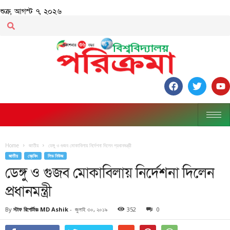
শুক্র, আগস্ট ৭, ২০২৬
Home
জাতীয়
ডেঙ্গু ও গুজব মোকাবিলায় নির্দেশনা দিলেন প্রধানমন্ত্রী
জাতীয়
ব্রেকিং
লিড নিউজ
ডেঙ্গু ও গুজব মোকাবিলায় নির্দেশনা দিলেন
প্রধানমন্ত্রী
By
স্টাফ রিপোর্টারঃ MD Ashik
-
জুলাই ৩০, ২০১৯
352
0