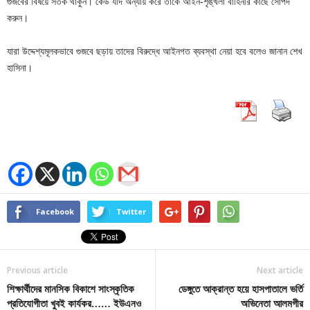
গুজবের বিষয়ে সতর্ক থাকুন। কেউ যদি অন্যায় করে তাকে আইন-শৃঙ্খলা বাহিনীর কাছে সোপর্দ
করুন।
যারা উদ্দেশ্যমূলকভাবে গুজবে ছড়ায় তাদের বিরুদ্ধে আইনগত ব্যবস্থা নেয়া হবে বলেও জানান শেখ
হাসিনা।
Facebook
Twitter
Previous article
Next article
শিক্ষার্থীদের মানসিক বিকাশে সাংস্কৃতিক
ডেঙ্গুতে আক্রান্ত হয়ে হাসপাতালে ভর্তি
প্রতিযোগীতা খুবই কার্যকর…… ইউএনও
অভিনেতা আলমগীর