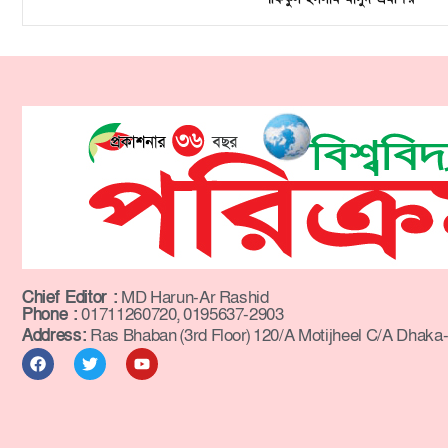
Chief Editor :
MD Harun-Ar Rashid
Phone :
01711260720, 0195637-2903
Address:
Ras Bhaban (3rd Floor) 120/A Motijheel C/A Dhaka