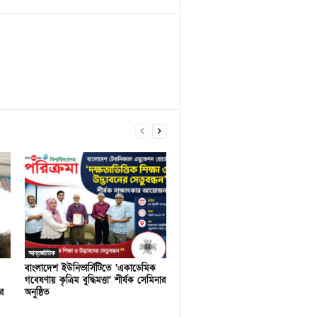
আন্তর্জাতিক
বাংলাদেশ ইউনিভার্সিটিতে ‘একাডেমিক
গবেষণায় কৃত্রিম বুদ্ধিমত্তা’ শীর্ষক সেমিনার
র
অনুষ্ঠিত