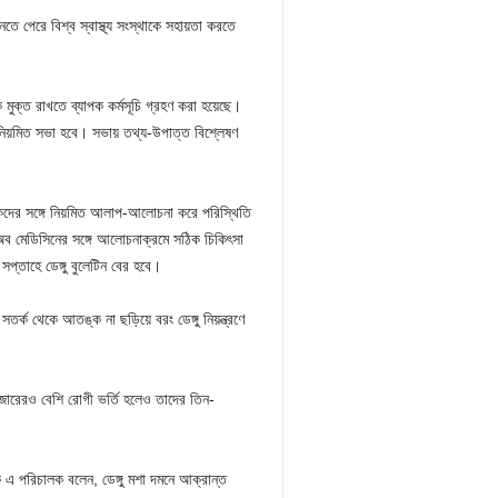
তে পেরে বিশ্ব স্বাস্থ্য সংস্থাকে সহায়তা করতে
ে মুক্ত রাখতে ব্যাপক কর্মসূচি গ্রহণ করা হয়েছে।
য়ে নিয়মিত সভা হবে। সভায় তথ্য-উপাত্ত বিশ্লেষণ
চালকদের সঙ্গে নিয়মিত আলাপ-আলোচনা করে পরিস্থিতি
ইটি অব মেডিসিনের সঙ্গে আলোচনাক্রমে সঠিক চিকিৎসা
সপ্তাহে ডেঙ্গু বুলেটিন বের হবে।
তর্ক থেকে আতঙ্ক না ছড়িয়ে বরং ডেঙ্গু নিয়ন্ত্রণে
াজারেরও বেশি রোগী ভর্তি হলেও তাদের তিন-
ক এ পরিচালক বলেন, ডেঙ্গু মশা দমনে আক্রান্ত