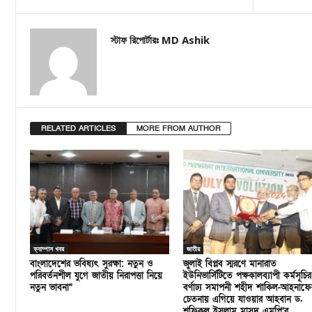
স্টাফ রিপোর্টারঃ MD Ashik
RELATED ARTICLES
MORE FROM AUTHOR
ক্যাম্পাস খবর
জাতীয়
বাংলাদেশের ভবিষ্যৎ সুরক্ষা: নতুন ও
জুলাই বিপ্লব স্মরণে মানারাত
পরিবর্তনশীল যুগে জাতীয় নিরাপত্তা নিয়ে
ইউনিভার্সিটিতে পক্ষকালব্যাপী কর্মসূচির
নতুন ভাবনা”
বর্ণাঢ্য সমাপনী শহীদ শাকিল-আহনাফে
চেতনায় এগিয়ে যাওয়ার আহবান ড.
শফিকুল ইসলাম মাসুদ এমপি’র