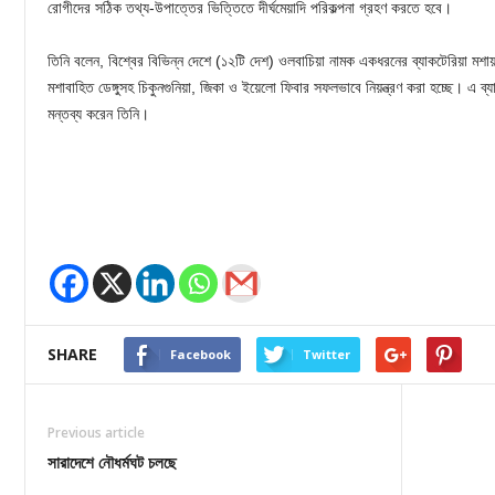
রোগীদের সঠিক তথ্য-উপাত্তের ভিত্তিতে দীর্ঘমেয়াদি পরিকল্পনা গ্রহণ করতে হবে।
তিনি বলেন, বিশ্বের বিভিন্ন দেশে (১২টি দেশ) ওলবাচিয়া নামক একধরনের ব্যাকটেরিয়া মশ
মশাবাহিত ডেঙ্গুসহ চিকুনগুনিয়া, জিকা ও ইয়েলো ফিবার সফলভাবে নিয়ন্ত্রণ করা হচ্ছে। এ 
মন্তব্য করেন তিনি।
SHARE
Facebook
Twitter
Previous article
সারাদেশে নৌধর্মঘট চলছে