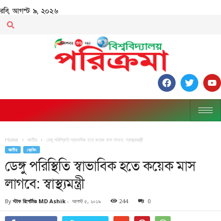
রবি, আগস্ট ৯, ২০২৬
Home
জাতীয়
ডেঙ্গু পরিস্থিতি স্বাভাবিক হতে কয়েক মাস লাগবে: স্বাস্থ্যমন্ত্রী
জাতীয়
ব্রেকিং
ডেঙ্গু পরিস্থিতি স্বাভাবিক হতে কয়েক মাস
লাগবে: স্বাস্থ্যমন্ত্রী
By
স্টাফ রিপোর্টারঃ MD Ashik
-
আগস্ট ৫, ২০১৯
244
0