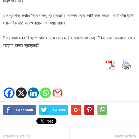
নির্মূল হয়ে যাবে।
এক প্রশ্নের জবাবে তিনি বলেন, প্রধানমন্ত্রীর নির্দেশনা নিয়ে সবাই কাজ করছে। তাই পরিস্থিতি
স্বাভাবিক হতে আরও কয়েক মাস সময় লাগবে।
ঈদের সময় সরকারি হাসপাতালের মতো বেসরকারি হাসপাতালেও ডেঙ্গু চিকিৎসাসেবা অব্যাহত রাখার
আহ্বান জানান স্বাস্থ্যমন্ত্রী।
Facebook
Twitter
Previous article
Next article