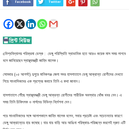
Facebook
Twitter
cবিশ্ববিদ্যালয় পরিক্রমা ডেস্ক : ডেঙ্গু পরিস্থিতি স্বাভাবিক হতে আরও কয়েক মাস সময় লাগবে
বলে জানিয়েছেন স্বাস্থ্যমন্ত্রী জাহিদ মালেক।
সোমবার (০৫ আগস্ট) দুপুরে মানিকগঞ্জ জেলা সদর হাসপাতালে ডেঙ্গু আক্রান্ত রোগীদের দেখতে
গিয়ে সাংবাদিকদের এক প্রশ্নের জবাবে তিনি এ কথা জানান।
হাসপাতালে পৌঁছে স্বাস্থ্যমন্ত্রী ডেঙ্গু আক্রন্ত রোগীদের শারীরিক অবস্থার খোঁজ খবর নেন। এ
সময় তিনি চিকিৎসক ও নার্সদের বিভিন্ন নির্দেশনা দেন।
পরে সাংবাদিকদের সঙ্গে আলাপকালে জাহিদ মালেক বলেন, সবার প্রচেষ্টা এবং সচেতনতার কারণে
ডেঙ্গু আক্রান্তের হার কমেছে। যার যার বাড়ি আর আঙিনা পরিষ্কার-পরিচ্ছন্ন করলেই দ্রুত এটি