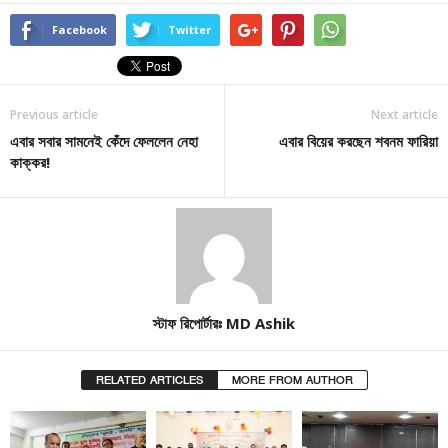
Facebook
Twitter
Previous article
Next article
এবার সবার সামনেই কেঁদে ফেললেন নেহা
এবার বিয়ের করছেন শবনম ফারিয়া
কাক্কর!
স্টাফ রিপোর্টারঃ MD Ashik
RELATED ARTICLES
MORE FROM AUTHOR