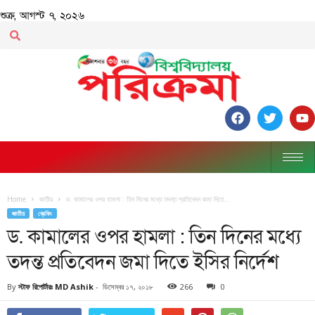
শুক্র, আগস্ট ৭, ২০২৬
Home
জাতীয়
ড. কামালের ওপর হামলা : তিন দিনের মধ্যে তদন্ত প্রতিবেদন জমা দিতে...
জাতীয়
ব্রেকিং
ড. কামালের ওপর হামলা : তিন দিনের মধ্যে
তদন্ত প্রতিবেদন জমা দিতে ইসির নির্দেশ
By
স্টাফ রিপোর্টারঃ MD Ashik
-
ডিসেম্বর ১৭, ২০১৮
266
0