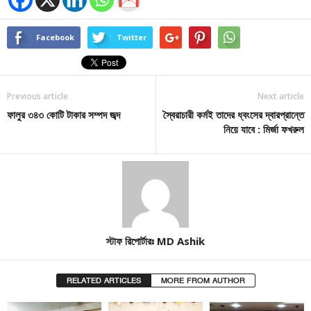
Facebook
Twitter
Previous article
Next article
ফালুর ৩৪৩ কোটি টাকার সম্পদ জব্দ
স্বৈরাচারী কর্মই তাদের ধ্বংসের দ্বারপ্রান্তে
নিয়ে যাবে : মির্জা ফখরুল
স্টাফ রিপোর্টারঃ MD Ashik
RELATED ARTICLES
MORE FROM AUTHOR