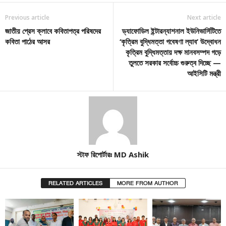
Previous article
Next article
জাতীয় প্রেস ক্লাবে কবিতাপত্র পরিষদের
ড্যাফোডিল ইন্টারন্যাশনাল ইউনিভার্সিটিতে
কবিতা পাঠের আসর
‘কৃত্রিম বুদ্ধিমত্তা গবেষণা ল্যাব’ উদ্বোধন
কৃত্রিম বুদ্ধিমত্তায় দক্ষ মানবসম্পদ গড়ে
তুলতে সরকার সর্বোচ্চ গুরুত্ব দিচ্ছে —
আইসিটি মন্ত্রী
স্টাফ রিপোর্টারঃ MD Ashik
RELATED ARTICLES
MORE FROM AUTHOR