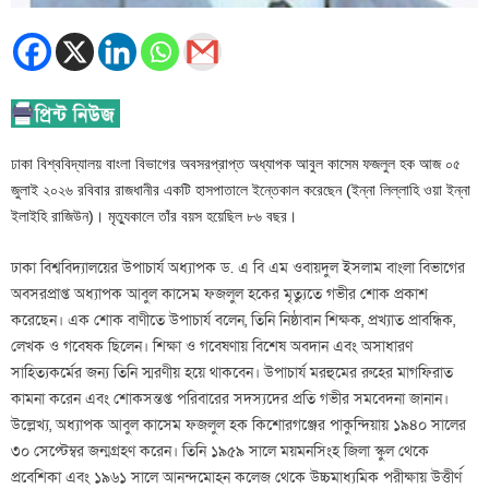
ঢাকা বিশ্ববিদ্যালয় বাংলা বিভাগের অবসরপ্রাপ্ত অধ্যাপক আবুল কাসেম ফজলুল হক আজ ০৫
জুলাই ২০২৬ রবিবার রাজধানীর একটি হাসপাতালে ইন্তেকাল করেছেন (ইন্না লিল্লাহি ওয়া ইন্না
ইলাইহি রাজিউন)। মৃত্যুকালে তাঁর বয়স হয়েছিল ৮৬ বছর।
ঢাকা বিশ্ববিদ্যালয়ের উপাচার্য অধ্যাপক ড. এ বি এম ওবায়দুল ইসলাম বাংলা বিভাগের
অবসরপ্রাপ্ত অধ্যাপক আবুল কাসেম ফজলুল হকের মৃত্যুতে গভীর শোক প্রকাশ
করেছেন। এক শোক বাণীতে উপাচার্য বলেন, তিনি নিষ্ঠাবান শিক্ষক, প্রখ্যাত প্রাবন্ধিক,
লেখক ও গবেষক ছিলেন। শিক্ষা ও গবেষণায় বিশেষ অবদান এবং অসাধারণ
সাহিত্যকর্মের জন্য তিনি স্মরণীয় হয়ে থাকবেন। উপাচার্য মরহুমের রুহের মাগফিরাত
কামনা করেন এবং শোকসন্তপ্ত পরিবারের সদস্যদের প্রতি গভীর সমবেদনা জানান।
উল্লেখ্য, অধ্যাপক আবুল কাসেম ফজলুল হক কিশোরগঞ্জের পাকুন্দিয়ায় ১৯৪০ সালের
৩০ সেপ্টেম্বর জন্মগ্রহণ করেন। তিনি ১৯৫৯ সালে ময়মনসিংহ জিলা স্কুল থেকে
প্রবেশিকা এবং ১৯৬১ সালে আনন্দমোহন কলেজ থেকে উচ্চমাধ্যমিক পরীক্ষায় উত্তীর্ণ