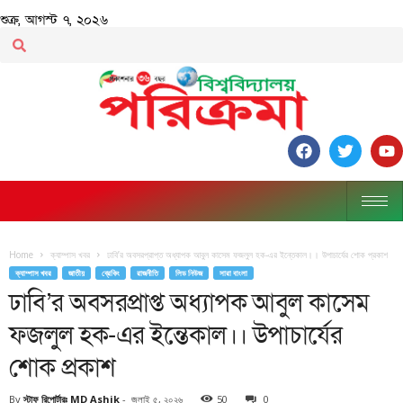
শুক্র, আগস্ট ৭, ২০২৬
Home
ক্যাম্পাস খবর
ঢাবি’র অবসরপ্রাপ্ত অধ্যাপক আবুল কাসেম ফজলুল হক-এর ইন্তেকাল।। উপাচার্যের শোক প্রকাশ
ক্যাম্পাস খবর
জাতীয়
ব্রেকিং
রাজনীতি
লিড নিউজ
সারা বাংলা
ঢাবি’র অবসরপ্রাপ্ত অধ্যাপক আবুল কাসেম
ফজলুল হক-এর ইন্তেকাল।। উপাচার্যের
শোক প্রকাশ
By
স্টাফ রিপোর্টারঃ MD Ashik
-
জুলাই ৫, ২০২৬
50
0