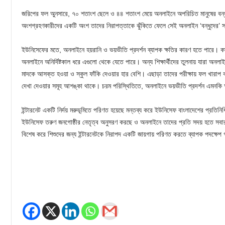
জরিপের ফল অুনসারে, ৭০ শতাংশ ছেলে ও ৪৪ শতাংশ মেয়ে অনলাইনে অপরিচিত মানুষের বন্
অংশগ্রহণকারীদের একটি অংশ তাদের নিরাপত্তাকে ঝুঁকিতে ফেলে সেই অনলাইন ‘বন্ধুদের’ স
ইউনিসেফের মতে, অনলাইনে হয়রানি ও ভয়ভীতি প্রদর্শন ব্যাপক ক্ষতির কারণ হতে পারে। ক
অনলাইনে অনির্দিষ্টকাল ধরে এগুলো থেকে যেতে পারে। অন্য শিক্ষার্থীদের তুলনায় যারা অ
মাদকে আসক্ত হওয়া ও স্কুল ফাঁকি দেওয়ার হার বেশি। এছাড়া তাদের পরীক্ষায় ফল খারাপ করা
দেখা দেওয়ার সমূহ আশঙ্কা থাকে। চরম পরিস্থিতিতে, অনলাইনে ভয়ভীতি প্রদর্শন এমনকি 
ইন্টারনেট একটি নির্দয় মরুভূমিতে পরিণত হয়েছে মন্তব্য করে ইউনিসেফ বাংলাদেশের প্রতিনিধি 
ইউনিসেফ তরুণ জনগোষ্ঠীর নেতৃত্ব অনুসরণ করছে ও অনলাইনে তাদের প্রতি সদয় হতে সবার 
বিশেষ করে শিশুদের জন্য ইন্টারনেটকে নিরাপদ একটি জায়গায় পরিণত করতে ব্যাপক পদক্ষেপ