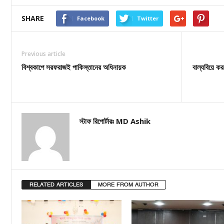
SHARE
Facebook
Twitter
Previous article
বিশ্বকাপে সরফরাজই পাকিস্তানের অধিনায়ক
বাল্যবিয়ে ক
স্টাফ রিপোর্টারঃ MD Ashik
RELATED ARTICLES
MORE FROM AUTHOR