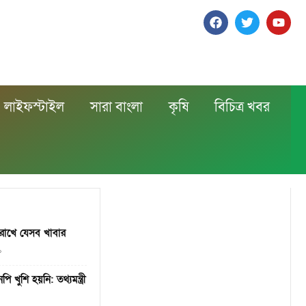
লাইফস্টাইল
সারা বাংলা
কৃষি
বিচিত্র খবর
 রাখে যেসব খাবার
০
 খুশি হয়নি: তথ্যমন্ত্রী