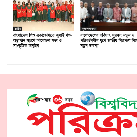
জাতীয়
ক্যাম্পাস খবর
বাংলাদেশ শিশু একাডেমিতে জুলাই গণ-
বাংলাদেশের ভবিষ্যৎ সুরক্ষা: নতুন ও
অভ্যুত্থান স্মরণে আলোচনা সভা ও
পরিবর্তনশীল যুগে জাতীয় নিরাপত্তা নিয়
সাংস্কৃতিক অনুষ্ঠান
নতুন ভাবনা”