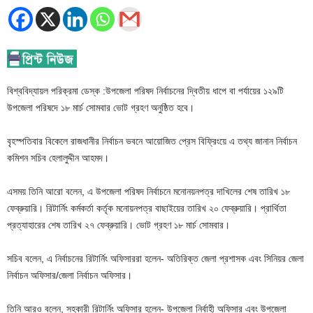
বিশ্ববিদ্যায়ল পরিক্রমা ডেস্ক :উপজেলা পরিষদ নির্বাচনের দ্বিতীয় ধাপে বা পর্যায়ের ১২৯টি
উপজেলা পরিষদে ১৮ মার্চ সোমবার ভোট গ্রহণ অনুষ্ঠিত হবে।
বৃহস্পতিবার বিকেলে রাজধানীর নির্বাচন ভবনে আয়োজিত প্রেস বিফ্রিংয়ে এ তথ্য জানান নির্বাচন
কমিশন সচিব হেলালুদ্দীন আহমদ।
এসময় তিনি আরো বলেন, এ উপজেলা পরিষদ নির্বাচনে মনোনয়নপত্র দাখিলের শেষ তারিখ ১৮
ফেব্রুয়ারি। রিটার্নিং কর্মকর্তা কর্তৃক মনোয়নপত্র বাছাইয়ের তারিখ ২০ ফেব্রুয়ারি। প্রার্থিতা
প্রত্যাহারের শেষ তারিখ ২৭ ফেব্রুয়ারি। ভোট গ্রহণ ১৮ মার্চ সোমবার।
সচিব বলেন, এ নির্বাচনের রিটার্নিং অফিসাররা হলেন- অতিরিক্ত জেলা প্রশাসক এবং সিনিয়র জেলা
নির্বাচন অফিসার/জেলা নির্বাচন অফিসার।
তিনি আরও বলেন, সহকারী রিটার্নিং অফিসার হলেন- উপজেলা নির্বাহী অফিসার এবং উপজেলা