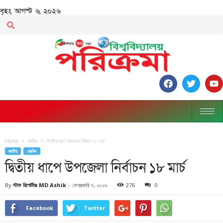
বৃহঃ, আগস্ট ৬, ২০২৬
Home
জাতীয়
দ্বিতীয় ধাপে উপজেলা নির্বাচন ১৮ মার্চ
জাতীয়
ব্রেকিং
দ্বিতীয় ধাপে উপজেলা নির্বাচন ১৮ মার্চ
By
স্টাফ রিপোর্টারঃ MD Ashik
-
ফেব্রুয়ারি ৭, ২০১৯
276
0
Facebook
Twitter