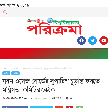
শুক্র, আগস্ট ৭, ২০২৬
Home
জাতীয়
নবম ওয়েজ বোর্ডের সুপারিশ চূড়ান্ত করতে মন্ত্রিসভা কমিটির বৈঠক
জাতীয়
ব্রেকিং
নবম ওয়েজ বোর্ডের সুপারিশ চূড়ান্ত করতে
মন্ত্রিসভা কমিটির বৈঠক
By
স্টাফ রিপোর্টারঃ MD Ashik
-
মে ৩০, ২০১৯
286
0