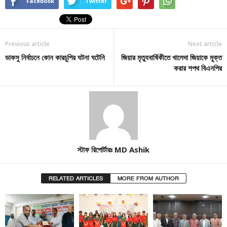
Facebook
Twitter
Previous article
Next article
ডাকসু নির্বাচনে কোন কারচুপির ঘটনা ঘটেনি
জিয়ার মৃত্যুবার্ষিকীতে খালেদা জিয়াকে মুক্ত
করার শপথ বিএনপির
স্টাফ রিপোর্টারঃ MD Ashik
RELATED ARTICLES
MORE FROM AUTHOR