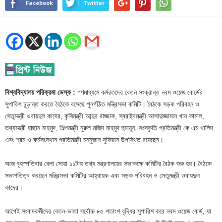
Facebook
Twitter
বিশ্ববিদ্যালয় পরিক্রমা ডেস্ক :
গণমাধ্যমে কর্মরতদের বেতন সংক্রান্ত নবম ওয়েজ বোর্ডের
সুপারিশ চূড়ান্ত করতে বৈঠকে বসেছে পুনর্গঠিত মন্ত্রিসভা কমিটি। বৈঠকে সড়ক পরিবহন ও
সেতুমন্ত্রী ওবায়দুল কাদের, কৃষিমন্ত্রী আব্দুর রাজ্জাক, স্বরাষ্ট্রমন্ত্রী আসাদুজ্জামান খান কামাল,
তথ্যমন্ত্রী হাছান মাহমুদ, শিল্পমন্ত্রী নুরুল মজিদ মাহমুদ হুমায়ূন, সংস্কৃতি প্রতিমন্ত্রী কে এম খালিদ
এবং শ্রম ও কর্মসংস্থান প্রতিমন্ত্রী মন্নুজান সুফিয়ান উপস্থিত রয়েছেন।
আজ বৃহস্পতিবার বেলা সোয়া ১১টায় তথ্য মন্ত্রণালয়ের সভাকক্ষে কমিটির বৈঠক শুরু হয়। বৈঠকে
সভাপতিত্ব করছেন মন্ত্রিসভা কমিটির আহ্বায়ক এবং সড়ক পরিবহন ও সেতুমন্ত্রী ওবায়দুল
কাদের।
আগেই সংবাদকর্মীদের বেতন-ভাতা সর্বোচ্চ ৮৫ শতাংশ বৃদ্ধির সুপারিশ করে নবম ওয়েজ বোর্ড, যা