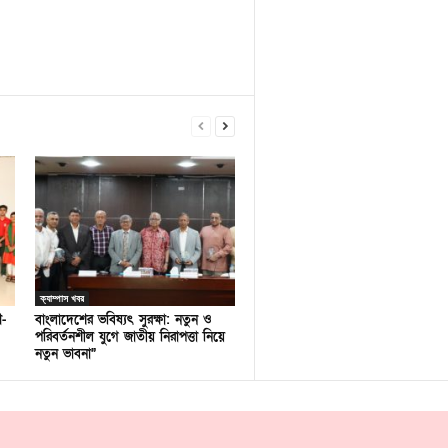
ক্যাম্পাস খবর
ণ-
বাংলাদেশের ভবিষ্যৎ সুরক্ষা: নতুন ও
পরিবর্তনশীল যুগে জাতীয় নিরাপত্তা নিয়ে
নতুন ভাবনা”