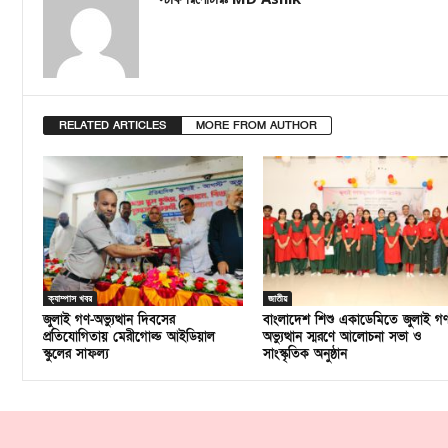
RELATED ARTICLES
MORE FROM AUTHOR
ক্যাম্পাস খবর
জাতীয়
জুলাই গণ-অভ্যুত্থান দিবসের
বাংলাদেশ শিশু একাডেমিতে জুলাই গ
প্রতিযোগিতায় মেরীগোল্ড আইডিয়াল
অভ্যুত্থান স্মরণে আলোচনা সভা ও
স্কুলের সাফল্য
সাংস্কৃতিক অনুষ্ঠান