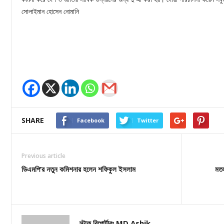
সোলাইমান হোসেন নোমানি
SHARE
Facebook
Twitter
Previous article
ডিএমপি’র নতুন কমিশনার হলেন শফিকুল ইসলাম
মতল
স্টাফ রিপোর্টারঃ MD Ashik