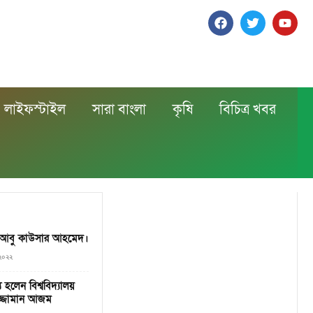
লাইফস্টাইল
সারা বাংলা
কৃষি
বিচিত্র খবর
তা আবু কাউসার আহমেদ।
 ২০২২
 হলেন বিশ্ববিদ্যালয়
ুজ্জামান আজম