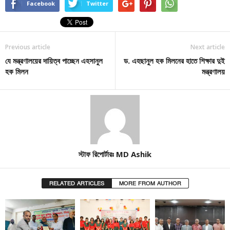
Facebook
Twitter
Previous article
Next article
যে মন্ত্রণালয়ের দায়িত্ব পাচ্ছেন এহসানুল
ড. এহছানুল হক মিলনের হাতে শিক্ষার দুই
হক মিলন
মন্ত্রণালয়
স্টাফ রিপোর্টারঃ MD Ashik
RELATED ARTICLES
MORE FROM AUTHOR