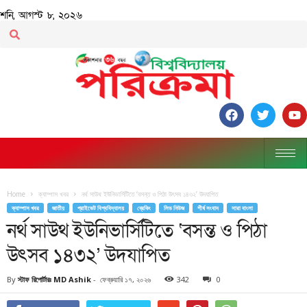
শনি, আগস্ট ৮, ২০২৬
Home
ক্যাম্পাস খবর
নর্থ সাউথ ইউনিভার্সিটিতে ‘বসন্ত ও পিঠা উৎসব ১৪৩২’ উদযাপিত
ক্যাম্পাস খবর
জাতীয়
প্রাইভেট বিশ্ববিদ্যালয়
ব্রেকিং
লিড নিউজ
শীর্ষ সংবাদ
সারা বাংলা
নর্থ সাউথ ইউনিভার্সিটিতে ‘বসন্ত ও পিঠা
উৎসব ১৪৩২’ উদযাপিত
By
স্টাফ রিপোর্টারঃ MD Ashik
-
ফেব্রুয়ারি ১৭, ২০২৬
342
0