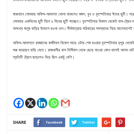
মাঝখানে সোমবার অফিস-আদালত খোলা থাকলেও মঙ্গল, বুধ ও বৃহস্পতিবার ঈদের ছুটি। পরের দ
সোমবার একদিনের ছুটি নিলে ৯ দিনের ছুটি পাচ্ছেন। বৃহস্পতিবার বিকাল থেকেই বাস-ট্রেন-
অসংখ্য মানুষ বাড়ির উদ্দেশে রওনা দেন। দীর্ঘযাত্রায় পরিবারের সদস্যদের নিয়ে আগেভাগেই
অফিস-আদালতে রমজানের কর্মদিবস বিকেল সাড়ে ৩টায় শেষ হওয়ায় বৃহস্পতিবার দুপুর থেকেই
শুরু করেছেন বাড়ি যেতে। রাজধানীর বাস টার্মিনাল থেকে ছেড়ে যাওয়া কোন বাসেই আসন খালি
প্রতিটি ট্রেনে ছাড়লেও ভিড় ছিল একটু বেশি।
SHARE
Facebook
Twitter