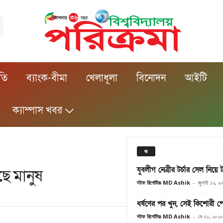
ীতি
ব্যাংক-বীমা
খেলাধূলা
বিনোদন
আইটি
ক্যাম্পাস খবর
জ
যুবলীগ নেত্রীর টর্চার সেল নিয়ে
ে মানুষ
স্টাফ রিপোর্টারঃ MD Ashik
-
জুলাই ১২, ২
ধর্ষণের পর খুন, সেই কিশোরী 
স্টাফ রিপোর্টারঃ MD Ashik
-
মে ৩১, ২০২০