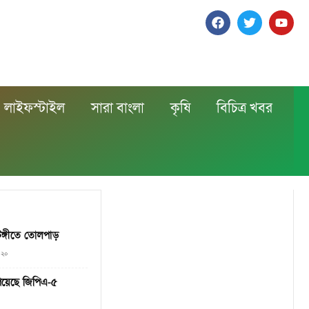
লাইফস্টাইল
সারা বাংলা
কৃষি
বিচিত্র খবর
 টঙ্গীতে তোলপাড়
০২০
পেয়েছে জিপিএ-৫