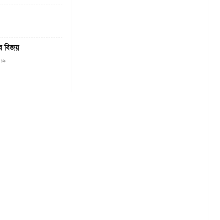
ের বিজয়
০১৯