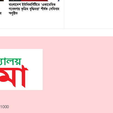
বাংলাদেশ ইউনিভার্সিটিতে ‘একাডেমিক
গবেষণায় কৃত্রিম বুদ্ধিমত্তা’ শীর্ষক সেমিনার
র
অনুষ্ঠিত
-1000