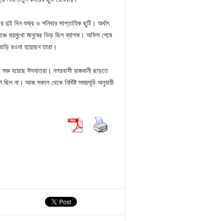
ুই দিন শুক্র ও শনিবার সাপ্তাহিক ছুটি। অর্থাৎ
লঞ্চে ঘরমুখো মানুষের ভিড় ছিল ব্যাপক। অফিস শেষে
 বাড়ি রওনা হয়েছেন তারা।
 শুরু হয়েছে ঈদযাত্রা। নগরবাসী রাজধানী ছাড়তে
 ছিল না। আজ সকাল থেকে নির্দিষ্ট সময়সূচি অনুযায়ী