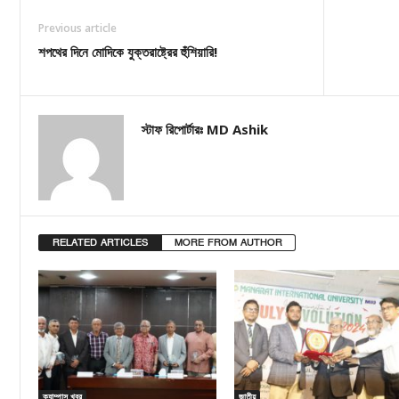
Previous article
শপথের দিনে মোদিকে যুক্তরাষ্ট্রের হুঁশিয়ারি!
স্টাফ রিপোর্টারঃ MD Ashik
RELATED ARTICLES
MORE FROM AUTHOR
ক্যাম্পাস খবর
জাতীয়