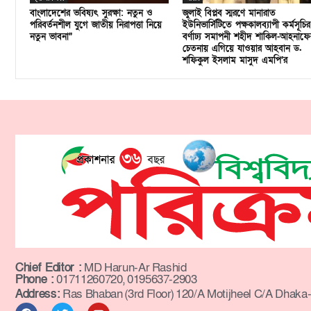
বাংলাদেশের ভবিষ্যৎ সুরক্ষা: নতুন ও
জুলাই বিপ্লব স্মরণে মানারাত
পরিবর্তনশীল যুগে জাতীয় নিরাপত্তা নিয়ে
ইউনিভার্সিটিতে পক্ষকালব্যাপী কর্মসূচির
নতুন ভাবনা”
বর্ণাঢ্য সমাপনী শহীদ শাকিল-আহনাফে
চেতনায় এগিয়ে যাওয়ার আহবান ড.
শফিকুল ইসলাম মাসুদ এমপি’র
Chief Editor :
MD Harun-Ar Rashid
Phone :
01711260720, 0195637-2903
Address:
Ras Bhaban (3rd Floor) 120/A Motijheel C/A Dhaka