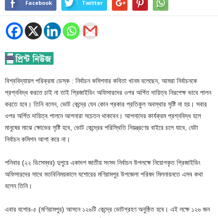
Facebook
Twitter
বিশ্ববিদ্যায়ল পরিক্রমা ডেস্ক : নির্বাচন কমিশনার কবিতা খানম বলেছেন, আমরা নির্বাচনকে
প্রশ্নবিদ্ধ করতে চাই না তাই প্রিজাইডিং অফিসারদের ওপর অর্পিত দায়িত্ব নিরপেক্ষ ভাবে পালন
করতে হবে। তিনি বলেন, ভোট কেন্দ্রে যেন কোন প্রকার প্রতিকুল অবস্থার সৃষ্টি না হয়। সবার
ওপর অর্পিত দায়িত্ব পালনে আপনারা সচেতন থাকবেন। আপনাদের কার্যক্রম প্রশ্নবিদ্ধ হলে
মানুষের মাঝে ক্ষোভের সৃষ্টি হবে, ভোট কেন্দ্রের পরিস্থিতি নিয়ন্ত্রণের বাইরে চলে যাবে, যেটা
নির্বাচন কমিশন আশা করে না।
শনিবার (২২ ডিসেম্বর) দুপুরে একাদশ জাতীয় সংসদ নির্বাচন উপলক্ষে নিয়োগকৃত প্রিজাইডিং
অফিসারদের সাথে মতবিনিময়কালে যশোরের মণিরামপুর উপজেলা পরিষদ মিলনায়নতে এসব কথা
বলেন তিনি।
এবার যশোর-৫ (মণিরামপুর) আসনে ১২৬টি কেন্দ্রে ভোটগ্রহণ অনুষ্ঠিত হবে। এই লক্ষে ১২৬ জন