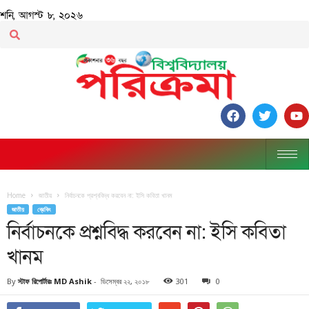
শনি, আগস্ট ৮, ২০২৬
Home
জাতীয়
নির্বাচনকে প্রশ্নবিদ্ধ করবেন না: ইসি কবিতা খানম
জাতীয়
ব্রেকিং
নির্বাচনকে প্রশ্নবিদ্ধ করবেন না: ইসি কবিতা
খানম
By
স্টাফ রিপোর্টারঃ MD Ashik
-
ডিসেম্বর ২২, ২০১৮
301
0