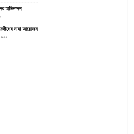
ের অভিনন্দন
৩
ছাত্রলীগের নানা আয়োজন
৯, ২০২০