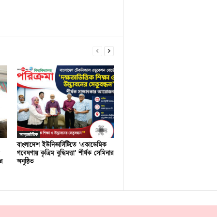
আন্তর্জাতিক
বাংলাদেশ ইউনিভার্সিটিতে ‘একাডেমিক
গবেষণায় কৃত্রিম বুদ্ধিমত্তা’ শীর্ষক সেমিনার
র
অনুষ্ঠিত