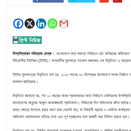
বিশ্ববিদ্যায়ল পরিক্রমা ডেস্ক :
বাংলাদেশে সদ্য সমাপ্ত নির্বাচনে ওঠা অনিয়মের অভিযোগ
ইউরোপীয় ইউনিয়ন (ইইউ)। সংস্থাটির মুখপাত্র গতকাল মঙ্গলবার এক বিবৃতিতে এ আহ্বা
ইইউর মুখপাত্রের বিবৃতিতে বলা হয়, ২০১৮ সালের ৩০ ডিসেম্বর বাংলাদেশে সংসদ নির্বাচন অন
ফলাফল জানিয়েছে।
বিবৃতিতে জানানো হয়, গত ১০ বছরের মধ্যে প্রথমবারের মতো নির্বাচনে ভোটারদের উপস্থিতি
বাংলাদেশের মানুষের আকুল আকাঙ্ক্ষারই প্রতিফলন। নির্বাচনের দিন সহিংসতার ঘটনা ঘটেছে। নির
করার ক্ষেত্রে উল্লেখ করার মতো বাধা থেকেই যায়, যা নির্বাচনী প্রচার ও ভোটকে কলঙ্কিত
অভিযোগ যথাযথভাবে খতিয়ে দেখা এবং পূর্ণ স্বচ্ছতার সঙ্গে কাজটি করা নিশ্চিত করতে হবে।
বিবৃতিতে বলা হয়, ‘ইইউর প্রত্যাশা বাংলাদেশ গণতন্ত্র, মানবাধিকার ও মৌলিক স্বাধীনতার 