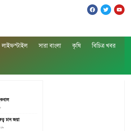
লাইফস্টাইল
সারা বাংলা
কৃষি
বিচিত্র খবর
 ইকবাল
০
ত্ব চান জয়া
২০১৯