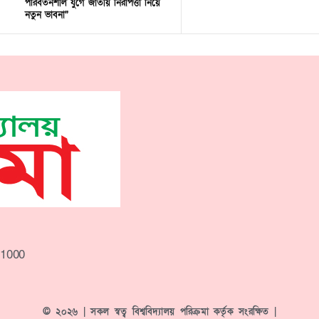
পরিবর্তনশীল যুগে জাতীয় নিরাপত্তা নিয়ে
নতুন ভাবনা”
-1000
© ২০২৬ | সকল স্বত্ব বিশ্ববিদ্যালয় পরিক্রমা কর্তৃক সংরক্ষিত |