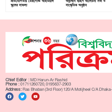
প্রতিযোগিতায় মেরীগোল্ড আইডিয়াল
অভ্যুত্থান স্মরণে আলোচনা সভা ও
স্কুলের সাফল্য
সাংস্কৃতিক অনুষ্ঠান
Chief Editor :
MD Harun-Ar Rashid
Phone :
01711260720, 0195637-2903
Address:
Ras Bhaban (3rd Floor) 120/A Motijheel C/A Dhaka