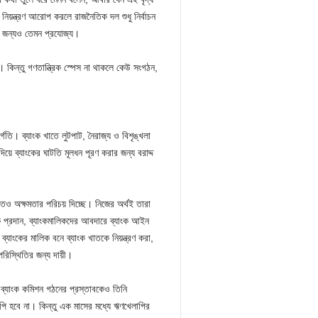
র নিয়ন্ত্রণ আরোপ করলে রাজনৈতিক দল শুধু নির্বাচন
ের জন্যও তেমন প্রযোজ্য।
। কিন্তু গণতান্ত্রিক স্পেস না থাকলে কেউ সংগঠন,
গতি। ব্যাংক খাতে লুটপাট, নৈরাজ্য ও বিশৃঙ্খলা
ে ব্যাংকের ঘাটতি মূলধন পূরণ করার জন্য বরাদ্দ
করতেও অক্ষমতার পরিচয় দিচ্ছে। নিজের অর্থই তারা
 প্রদান, ব্যাংকমালিকদের আবদারে ব্যাংক আইন
যাংকের মালিক বনে ব্যাংক খাতকে নিয়ন্ত্রণ করা,
রিস্থিতির জন্য দায়ী।
। ব্যাংক কমিশন গঠনের প্রস্তাবকেও তিনি
পি হবে না। কিন্তু এক মাসের মধ্যে ঋণখেলাপির