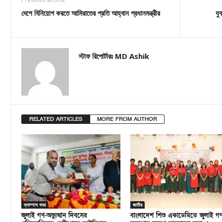
দেশে বিনিয়োগ করতে আমিরাতের প্রতি আহ্বান প্রধানমন্ত্রীর
যু
স্টাফ রিপোর্টারঃ MD Ashik
RELATED ARTICLES
MORE FROM AUTHOR
ক্যাম্পাস খবর
জাতীয়
জুলাই গণ-অভ্যুত্থান দিবসের
বাংলাদেশ শিশু একাডেমিতে জুলাই গ