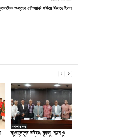
ক্তরাষ্ট্রের ‘গুপ্তচর নেটওয়ার্ক’ গুড়িয়ে দিয়েছে ইরান
ক্যাম্পাস খবর
ণ-
বাংলাদেশের ভবিষ্যৎ সুরক্ষা: নতুন ও