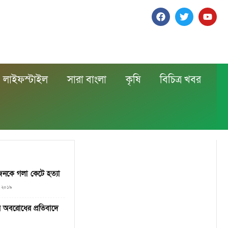
লাইফস্টাইল
সারা বাংলা
কৃষি
বিচিত্র খবর
জনকে গলা কেটে হত্যা
, ২০১৯
অবরোধের প্রতিবাদে