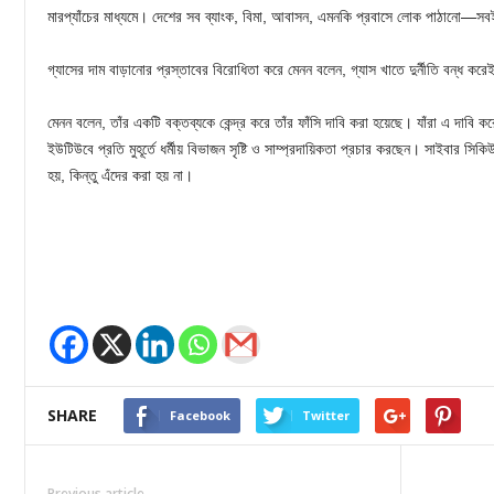
মারপ্যাঁচের মাধ্যমে। দেশের সব ব্যাংক, বিমা, আবাসন, এমনকি প্রবাসে লোক পাঠানো—স
গ্যাসের দাম বাড়ানোর প্রস্তাবের বিরোধিতা করে মেনন বলেন, গ্যাস খাতে দুর্নীতি বন্ধ 
মেনন বলেন, তাঁর একটি বক্তব্যকে কেন্দ্র করে তাঁর ফাঁসি দাবি করা হয়েছে। যাঁরা এ দাবি 
ইউটিউবে প্রতি মুহূর্তে ধর্মীয় বিভাজন সৃষ্টি ও সাম্প্রদায়িকতা প্রচার করছেন। সাইবার স
হয়, কিন্তু এঁদের করা হয় না।
SHARE
Facebook
Twitter
Previous article