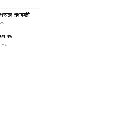
াতালে প্রধানমন্ত্রী
০১৯
চল বন্ধ
৬, ২০২০