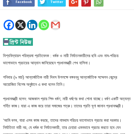
Facebook
Twitter
বিশ্ববিদ্যায়ল পরিক্রমা প্রতিবেদক : ধর্ষক ও নারী নির্যাতনকারীদের ছবি এবং নাম-পরিচয়
ভালোভাবে প্রচারের আহ্বান জানিয়েছেন প্রধানমন্ত্রী শেখ হাসিনা।
শনিবার (৯ মার্চ) আন্তর্জাতিক নারী দিবস উপলক্ষে বঙ্গবন্ধু আন্তর্জাতিক সম্মেলন কেন্দ্রে
আয়োজিত বিশেষ অনুষ্ঠানে এ কথা বলেন তিনি।
প্রধানমন্ত্রী বলেন: আজকাল প্রায় শিশু ধর্ষণ, নারী ধর্ষণের কথা শোনা যাচ্ছে। ধর্ষণ একটি অত্যন্ত
গর্হিত কাজ। যারা এ কাজ করে তারা সমাজের শত্রু। তাদের প্রতি ঘৃণা জানান প্রধানমন্ত্রী।
‘আমি বলব, যারা এসব কাজ করছে, তাদের নামধাম পরিচয় ভালোভাবে প্রচার করা দরকার।
নির্যাতিতা নারী নয়, যে ধর্ষক বা নির্যাতনকারী, তার চেহারা এমনভাবে প্রচার করতে হবে যেন