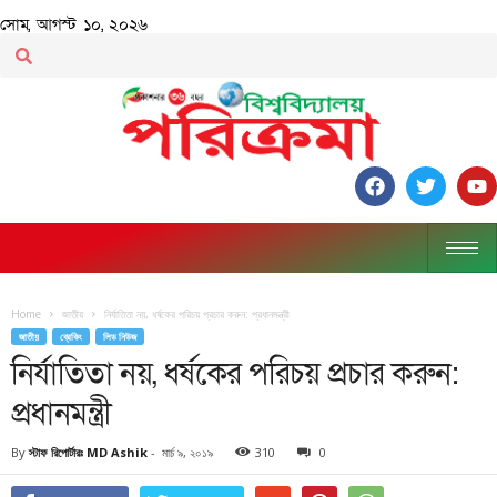
সোম, আগস্ট ১০, ২০২৬
Home
জাতীয়
নির্যাতিতা নয়, ধর্ষকের পরিচয় প্রচার করুন: প্রধানমন্ত্রী
জাতীয়
ব্রেকিং
লিড নিউজ
নির্যাতিতা নয়, ধর্ষকের পরিচয় প্রচার করুন:
প্রধানমন্ত্রী
By
স্টাফ রিপোর্টারঃ MD Ashik
-
মার্চ ৯, ২০১৯
310
0