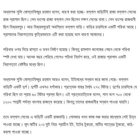
অধ্যাপক সুফি মোস্তাফিজুর রহমান বলেন, ধারণা করা হচ্ছে- বল্লাল বাড়িটিই রাজা বল্লাল সেনের
রাজ প্রাসাদ ছিল। সেন বংশের রাজা বল্লাল সেন ছিলেন লক্ষণ সেনের বাবা। সেন বংশের রাজধানী
ছিল বিক্রমপুর। আর বিক্রমপুরেই অবস্থিত বল্লাল বাড়ি। বাড়ির চারদিকে একটি পরিখা আছে।
প্রাসাদের নিরাপত্তায় কৃত্রিমভাবে এটি করা হয়েছে বলে ধারণা আমাদের।
পরিখার ওপর দিয়ে রাস্তা ও ভবন নির্মাণ হয়েছে। কিন্তু রামপাল কলেজের পেছন থেকে পরিখা
স্পষ্ট দেখা যায়। অনেক বছর পেরিয়ে গেলেও পরিখা নির্দেশ করে, ওই রাজার প্রাসাদ একটি
নিরাপত্তা বেষ্টনীর মধ্যে ছিল।
অধ্যাপক সুফি মোস্তাফিজুর রহমান আরও বলেন, ইতিমধ্যে সন্ধান করে জানা গেছে- বল্লাল
বাড়িটি একটি দুর্গ। দুর্গটি এখনও বর্গাকার। প্রত্যেক বাহুর দৈর্ঘ্য ২৭২ মিটার। দুর্গের চারদিকে যে
পরিখা ছিল তা প্রায় ৬০ মিটার প্রস্থ ছিল। এই প্রত্বতাত্তিক বলেন, পাল বংশ ৭০০ থেকে
১২০০ শতাব্দী পর্যন্ত বাংলায় রাজত্ব করেছে। কিন্তু তাদের রাজধানীর সন্ধান পাওয়া যায়নি।
তবে বল্লাল সেনের এ বাড়িটি একটি রাজবাড়ি। সোমবার খনন কাজ শুরু করার মাধ্যেমে সেই চিহ্ন
পাওয়া যাচ্ছে। মূল মাটির ২-৩ ফুট নিচে প্রাচীন ইট, ইটের টুকরো, মাটির পাত্রের টুকরো, কাঠ-
কয়লা পাওয়া যাচ্ছে।