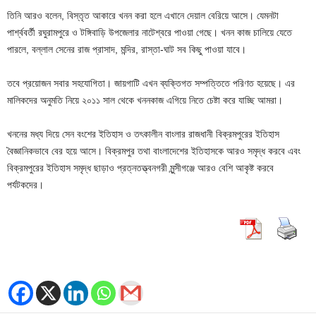
তিনি আরও বলেন, বিস্তৃত আকারে খনন করা হলে এখানে দেয়াল বেরিয়ে আসে। যেমনটা
পার্শ্ববর্তী রঘুরামপুরে ও টঙ্গিবাড়ি উপজেলার নাটেশ্বরে পাওয়া গেছে। খনন কাজ চালিয়ে যেতে
পারলে, বল্লাল সেনের রাজ প্রাসাদ, মন্দির, রাস্তা-ঘাট সব কিছু পাওয়া যাবে।
তবে প্রয়োজন সবার সহযোগিতা। জায়গাটি এখন ব্যক্তিগত সম্পত্তিতে পরিণত হয়েছে। এর
মালিকদের অনুমতি নিয়ে ২০১১ সাল থেকে খননকাজ এগিয়ে নিতে চেষ্টা করে যাচ্ছি আমরা।
খননের মধ্য দিয়ে সেন বংশের ইতিহাস ও তৎকালীন বাংলার রাজধানী বিক্রমপুরের ইতিহাস
বৈজ্ঞানিকভাবে বের হয়ে আসে। বিক্রমপুর তথা বাংলাদেশের ইতিহাসকে আরও সমৃদ্ধ করবে এবং
বিক্রমপুরের ইতিহাস সমৃদ্ধ ছাড়াও প্রত্নতত্ত্বনগরী মুন্সীগঞ্জে আরও বেশি আকৃষ্ট করবে
পর্যটকদের।