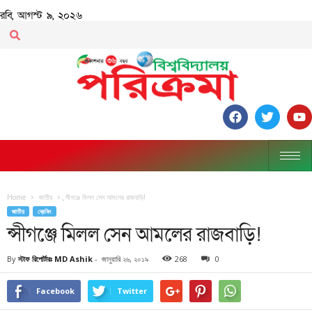
রবি, আগস্ট ৯, ২০২৬
Home
জাতীয়
ন্সীগঞ্জে মিলল সেন আমলের রাজবাড়ি!
জাতীয়
ব্রেকিং
ন্সীগঞ্জে মিলল সেন আমলের রাজবাড়ি!
By
স্টাফ রিপোর্টারঃ MD Ashik
-
জানুয়ারি ২৬, ২০১৯
268
0
Facebook
Twitter