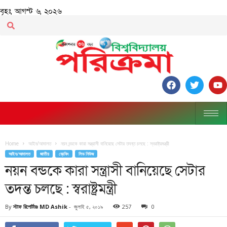
বৃহঃ, আগস্ট ৬, ২০২৬
Home
আইন/আদালত
নয়ন বন্ডকে কারা সন্ত্রাসী বানিয়েছে সেটার তদন্ত চলছে : স্বরাষ্ট্রমন্ত্রী
আইন/আদালত
জাতীয়
ব্রেকিং
লিড নিউজ
নয়ন বন্ডকে কারা সন্ত্রাসী বানিয়েছে সেটার
তদন্ত চলছে : স্বরাষ্ট্রমন্ত্রী
By
স্টাফ রিপোর্টারঃ MD Ashik
-
জুলাই ৫, ২০১৯
257
0