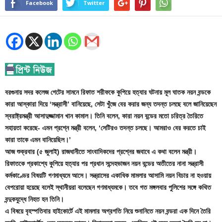
Facebook
Twitter
বরগুনায় সদর কলেজ গেটের সামনে রিফাত শরীফকে কুপিয়ে হত্যার ঘটনায় মূল ঘাতক নয়ন বন্ডকে
কারা আস্কারা দিয়ে ‘সন্ত্রাসী’ বানিয়েছে, সেটা খুঁজে বের করার জন্য তদন্ত চলছে বলে জানিয়েছেন
স্বরাষ্ট্রমন্ত্রী আসাদুজ্জামান খান কামাল। তিনি বলেন, কারা নয়ন বন্ডের মতো চরিত্র তৈরিতে
সহায়তা করেছে- এমন প্রশ্নে মন্ত্রী বলেন, ‘সেটিরও তদন্ত চলছে। আমরাও বের করতে চাই
কারা তাকে এমন বানিয়েছিল।’
আজ শুক্রবার (৫ জুলাই) রাজধানীতে সাংবাদিকদের প্রশ্নের জবাবে এ কথা বলেন মন্ত্রী।
রিফাতকে প্রকাশ্যে কুপিয়ে হত্যার পর প্রধান সন্দেহভাজন নয়ন বন্ডের অতীতের নানা সন্ত্রাসী
কর্মকাণ্ডের বিষয়টি গণমাধ্যমে আসে। সন্ত্রাসের একাধিক মামলার আসামি নয়ন বিচার না হওয়ায়
বেপরোয়া হয়েছে বলেই স্থানীয়রা বলেছেন গণমাধ্যমকে। তবে গত মঙ্গলবার পুলিশের সঙ্গে কথিত
বন্দুকযুদ্ধে নিহত হন তিনি।
এ বিষয়ে বৃহস্পতিবার হাইকোর্টে এই মামলার অগ্রগতি নিয়ে শুনানিতে নয়ন বন্ডরা এক দিনে তৈরি