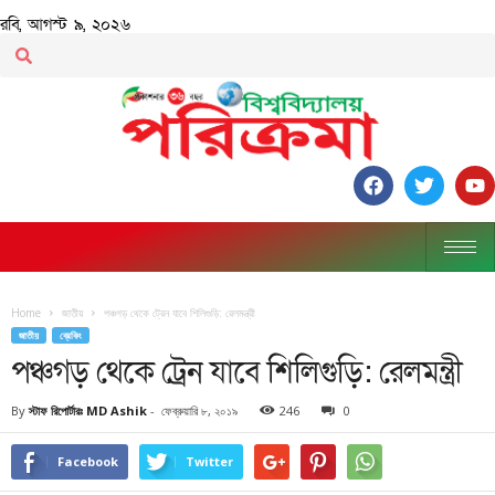
রবি, আগস্ট ৯, ২০২৬
Home
জাতীয়
পঞ্চগড় থেকে ট্রেন যাবে শিলিগুড়ি: রেলমন্ত্রী
জাতীয়
ব্রেকিং
পঞ্চগড় থেকে ট্রেন যাবে শিলিগুড়ি: রেলমন্ত্রী
By
স্টাফ রিপোর্টারঃ MD Ashik
-
ফেব্রুয়ারি ৮, ২০১৯
246
0
Facebook
Twitter