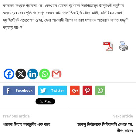
কলেজের অধ্যক্ষ প্রফেসর মো. দেলওয়ার হোসেন প্রধানের সভাপতিত্বে উদ্বোধনী অনুষ্ঠানে
অন্যান্যের মধ্যে পুলিশের রংপুর রেঞ্জের এডিশনাল ডিআইজি মজিদ আলী, অতিরিক্ত জেলা
ম্যাজিস্ট্রেট এহেতেশাম রেজা, জেলা আওয়ামী লীগের সাধারণ সম্পাদক আনোয়ার সাদাত সম্রাট
বক্তব্য রাখেন।
Facebook
Twitter
Previous article
Next article
খালেদা জিয়ার কারাবন্দীর এক বছর
ডাকসু নির্বাচনকে সিরিয়াসলি দেখছে আ.
লীগ: কাদের