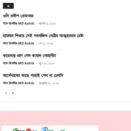
জ
ওসি প্রদীপ গ্রেফতার
স্টাফ রিপোর্টারঃ MD Ashik
-
আগস্ট ৬, ২০২০
হামলার শিকার সেই পদবঞ্চিত নেত্রীর আত্মহত্যার চেষ্টা
স্টাফ রিপোর্টারঃ MD Ashik
-
মে ২১, ২০১৯
করোনায় প্রাণ গেল কামাল লোহানীর
স্টাফ রিপোর্টারঃ MD Ashik
-
জুন ২০, ২০২০
আর্সেনালের কাছে পাত্তাই পেল না চেলসি
স্টাফ রিপোর্টারঃ MD Ashik
-
জানুয়ারি ২০, ২০১৯