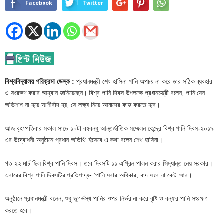
Facebook
Twitter
বিশ্ববিদ্যালয় পরিক্রমা ডেস্ক :
প্রধানমন্ত্রী শেখ হাসিনা পানি অপচয় না করে তার সঠিক ব্যবহার
ও সংরক্ষণ করার আহ্বান জানিয়েছেন। বিশ্ব পানি দিবস উপলক্ষে প্রধানমন্ত্রী বলেন, পানি যেন
অভিশাপ না হয়ে আশীর্বাদ হয়, সে লক্ষ্য নিয়ে আমাদের কাজ করতে হবে।
আজ বৃহস্পতিবার সকাল সাড়ে ১০টা বঙ্গবন্ধু আন্তর্জাতিক সম্মেলন কেন্দ্রে বিশ্ব পানি দিবস-২০১৯
এর উদ্বোধনী অনুষ্ঠানে প্রধান অতিথি হিসেবে এ কথা বলেন শেখ হাসিনা।
গত ২২ মার্চ ছিল বিশ্ব পানি দিবস। তবে দিবসটি ১১ এপ্রিল পালন করার সিদ্ধান্ত নেয় সরকার।
এবারের বিশ্ব পানি দিবসটির প্রতিপাদ্য- ‘পানি সবার অধিকার, বাদ যাবে না কেউ আর।
অনুষ্ঠানে প্রধানমন্ত্রী বলেন, শুধু ভূগর্ভস্থ পানির ওপর নির্ভর না করে বৃষ্টি ও বন্যার পানি সংরক্ষণ
করতে হবে।