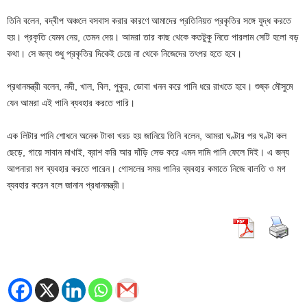
তিনি বলেন, বদ্বীপ অঞ্চলে বসবাস করার কারণে আমাদের প্রতিনিয়ত প্রকৃতির সঙ্গে যুদ্ধ করতে
হয়। প্রকৃতি যেমন নেয়, তেমন দেয়। আমরা তার কাছ থেকে কতটুকু নিতে পারলাম সেটি হলো বড়
কথা। সে জন্য শুধু প্রকৃতির দিকেই চেয়ে না থেকে নিজেদের তৎপর হতে হবে।
প্রধানমন্ত্রী বলেন, নদী, খাল, বিল, পুকুর, ডোবা খনন করে পানি ধরে রাখতে হবে। শুষ্ক মৌসুমে
যেন আমরা এই পানি ব্যবহার করতে পারি।
এক লিটার পানি শোধনে অনেক টাকা খরচ হয় জানিয়ে তিনি বলেন, আমরা ঘণ্টার পর ঘণ্টা কল
ছেড়ে, গায়ে সাবান মাখাই, ব্রাশ করি আর দাঁড়ি সেভ করে এমন দামি পানি ফেলে দিই। এ জন্য
আপনারা মগ ব্যবহার করতে পারেন। গোসলের সময় পানির ব্যবহার কমাতে নিজে বালতি ও মগ
ব্যবহার করেন বলে জানান প্রধানমন্ত্রী।