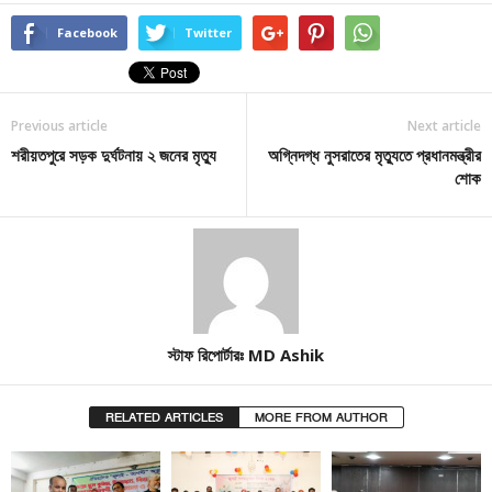
Facebook
Twitter
Previous article
Next article
শরীয়তপুরে সড়ক দুর্ঘটনায় ২ জনের মৃত্যু
অগ্নিদগ্ধ নুসরাতের মৃত্যুতে প্রধানমন্ত্রীর
শোক
স্টাফ রিপোর্টারঃ MD Ashik
RELATED ARTICLES
MORE FROM AUTHOR