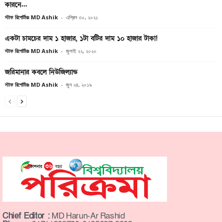
কারনে...
স্টাফ রিপোর্টারঃ MD Ashik
-
এপ্রিল ৩০, ২০২১
একটা চামচের দাম ১ হাজার, ১টা বটির দাম ১০ হাজার টাকা!
স্টাফ রিপোর্টারঃ MD Ashik
-
জুলাই ২২, ২০২০
জরিমানার কবলে নিউজিল্যান্ড
স্টাফ রিপোর্টারঃ MD Ashik
-
জুন ২৪, ২০১৯
Chief Editor :
MD Harun-Ar Rashid