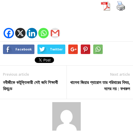
Facebook
Twitter
Previous article
Next article
নবী‌জীকে কটূক্তিকারী সেই জ‌বি শিক্ষার্থী
খালেদা জিয়ার প্যারোল তার পরিবারের বিষয়,
রিমা‌ন্ডে
দলের নয় : ফখরুল