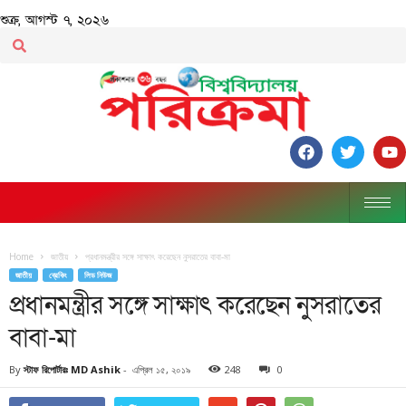
শুক্র, আগস্ট ৭, ২০২৬
Home
জাতীয়
প্রধানমন্ত্রীর সঙ্গে সাক্ষাৎ করেছেন নুসরাতের বাবা-মা
জাতীয়
ব্রেকিং
লিড নিউজ
প্রধানমন্ত্রীর সঙ্গে সাক্ষাৎ করেছেন নুসরাতের
বাবা-মা
By
স্টাফ রিপোর্টারঃ MD Ashik
-
এপ্রিল ১৫, ২০১৯
248
0