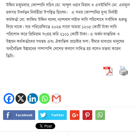
উদ্দিন মজুমদার, কোম্পানি সচিব মো. আব্দুল ওহাব মিয়ান ও এসইভিপি মো. এনামুল
হকসহ উর্ধ্বতন নির্বাহীরা উপস্থিত ছিলেন। এ সময় কোম্পানির মুখ্য নির্বাহী
কর্মকর্তা মো. কাজিম উদ্দিন বলেন, ন্যাশনাল লাইফ দাবি পরিশোধে সর্বাধিক গুরুত্ব
দিয়ে থাকে। যার পরিপ্রেক্ষিতে ২০২৪ সালে আমরা ১২০৫ কোটি টাকা দাবি
পরিশোধ করে প্রিমিয়াম সংগ্রহ করি ২১০১ কোটি টাকা। এ অর্জন দাপ্তরিক ও
উন্নয়ন কর্মকর্তাদের সমন্বয় এবং ঐকান্তিক প্রচেষ্টার ফল। বীমার মাধ্যমে মানুষের
অর্থনৈতিক উন্নয়নের পাশাপাশি দেশের কল্যাণ সাধিত হয় বলেও মন্তব্য করেন
তিনি।
Facebook
Twitter