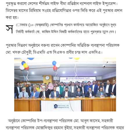
পুরস্কৃত করলো দেশের শীর্ষতম লাইফ বীমা প্রতিষ্ঠান ন্যাশনাল লাইফ ইন্স্যুরেন্স।
ডিসেম্বর মাসের প্রিমিয়াম সংগ্রহ প্রতিযোগিতার ওপর ভিত্তি করে এই পুরস্কার প্রদান
করা হয়।
স
োমবার (১০ ফেব্রুয়ারি) কোম্পানির প্রধান কার্যালয়ে আয়োজিত অনুষ্ঠানে মুখ্য
নির্বাহী কর্মকর্তা মো. কাজিম উদ্দিন বিজয়ী কর্মকর্তাদের হাতে পুরস্কার তুলে দেন।
পুরস্কার বিতরণ অনুষ্ঠানে বক্তব্য রাখেন কোম্পানির অতিরিক্ত ব্যবস্থাপনা পরিচালক
মো. খসরু চৌধুরী, ডিএমডি এন্ড সিএফও প্রবীর চন্দ্র দাস এফসিএ।
অনুষ্ঠানে কোম্পানির উপ-ব্যবস্থাপনা পরিচালক মো. আবুল কাসেম, সহকারী
ব্যবস্থাপনা পরিচালক মোস্তাফিজুর রহমান ভূঁইয়া, সহকারী ব্যবস্থাপনা পরিচালক বাহার