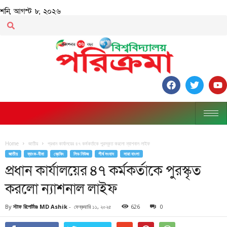
শনি, আগস্ট ৮, ২০২৬
Home
জাতীয়
প্রধান কার্যালয়ের ৪৭ কর্মকর্তাকে পুরস্কৃত করলো ন্যাশনাল লাইফ
জাতীয়
ব্যাংক-বীমা
ব্রেকিং
লিড নিউজ
শীর্ষ সংবাদ
সারা বাংলা
প্রধান কার্যালয়ের ৪৭ কর্মকর্তাকে পুরস্কৃত
করলো ন্যাশনাল লাইফ
By
স্টাফ রিপোর্টারঃ MD Ashik
-
ফেব্রুয়ারি ১১, ২০২৫
626
0