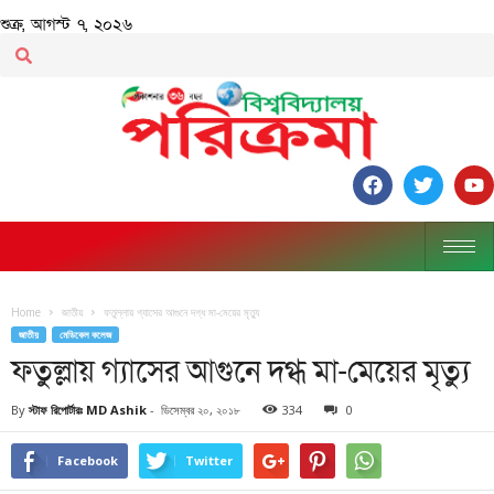
শুক্র, আগস্ট ৭, ২০২৬
Home
জাতীয়
ফতুল্লায় গ্যাসের আগুনে দগ্ধ মা-মেয়ের মৃত্যু
জাতীয়
মেডিকেল কলেজ
ফতুল্লায় গ্যাসের আগুনে দগ্ধ মা-মেয়ের মৃত্যু
By
স্টাফ রিপোর্টারঃ MD Ashik
-
ডিসেম্বর ২০, ২০১৮
334
0
Facebook
Twitter