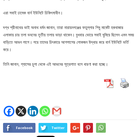
এরা সবাই ঢামেক বার্ন ইউনিটে চিকিৎসাধীন।
দগ্ধ শ্রীনাথের ভাই অনাথ বর্মন জানান, তারা নারায়নগঞ্জের ফতুল্লার শিবু মার্কেট হকবাজার
এলাকায় চার তলা ভবনের তৃতীয় তলায় ভাড়া থাকেন। বুধবার ভোরে সবাই ঘুমিয়ে ছিলেন এমন সময়
বাড়িতে আগুন লাগে। পরে তাদের চিৎকারে আশপাশের লোকজন উদ্ধার করে বার্ন ইউনিটে ভর্তি
করে।
তিনি জানান, গ্যাসের চুলা থেকে এই আগুনের সূত্রপাত বলে ধারণা করা হচ্ছে।
Facebook
Twitter