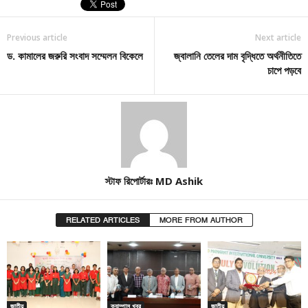
Previous article
Next article
ড. কামালের জরুরি সংবাদ সম্মেলন বিকেলে
জ্বালানি তেলের দাম বৃদ্ধিতে অর্থনীতিতে
চাপে পড়বে
স্টাফ রিপোর্টারঃ MD Ashik
RELATED ARTICLES
MORE FROM AUTHOR
জাতীয়
ক্যাম্পাস খবর
জাতীয়