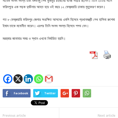
সাবেক সংসদ সদস্য এবং বঙ্গবন্ধু শেখ মুজিবুর রহমানের ঘনিষ্ঠ সহচর ছিলেন। তিনি ২০০৬ সালে
ফরিদপুরে এক সড়ক দুর্ঘটনায় আহত হয়ে ওই বছর ১২ ফেব্রুয়ারি ঢাকায় মৃত্যুবরণ করেন।
গত ৮ ফেব্রুয়ারি ফরিদপুর জেলার সংরক্ষিত আসনের এমপি হিসেবে প্রধানমন্ত্রী শেখ হাসিনা রুশেমা
ইমাম তাকে মনোনীত করেন। এরপর তিনি সংসদ সদস্য হিসেবে শপথ নেন।
মরহুমার জানাযার সময় ও স্থান এখনো নির্ধারিত হয়নি।
Facebook
Twitter
Previous article
Next article