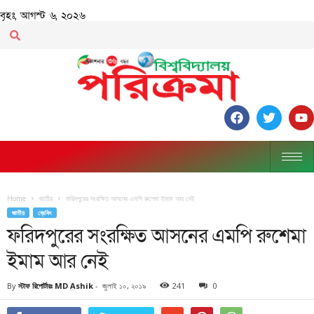
বৃহঃ, আগস্ট ৬, ২০২৬
Home
জাতীয়
ফরিদপুরের সংরক্ষিত আসনের এমপি রুশেমা ইমাম আর নেই
জাতীয়
ব্রেকিং
ফরিদপুরের সংরক্ষিত আসনের এমপি রুশেমা
ইমাম আর নেই
By
স্টাফ রিপোর্টারঃ MD Ashik
-
জুলাই ১০, ২০১৯
241
0