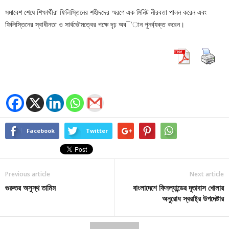
সমাবেশ শেষে শিক্ষার্থীরা ফিলিস্তিনের শহীদদের স্মরণে এক মিনিট নীরবতা পালন করেন এবং
ফিলিস্তিনের স্বাধীনতা ও সার্বভৌমত্বের পক্ষে দৃঢ় অব¯’ান পুনর্ব্যক্ত করেন।
Facebook
Twitter
Previous article
Next article
গুরুতর অসুস্থ তামিম
বাংলাদেশে ফিনল্যান্ডের দূতাবাস খোলার
অনুরোধ স্বরাষ্ট্র উপদেষ্টার