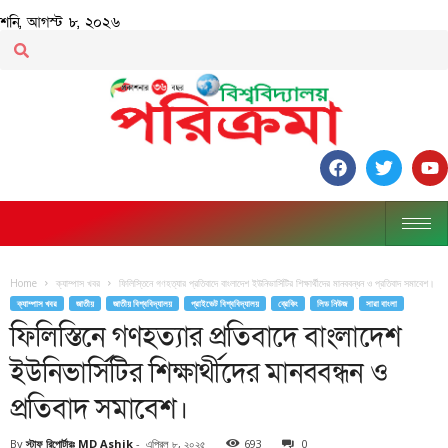
শনি, আগস্ট ৮, ২০২৬
Home
ক্যাম্পাস খবর
ফিলিস্তিনে গণহত্যার প্রতিবাদে বাংলাদেশ ইউনিভার্সিটির শিক্ষার্থীদের মানববন্ধন ও প্রতিবাদ সমাবেশ।
ক্যাম্পাস খবর
জাতীয়
জাতীয় বিশ্ববিদ্যালয়
প্রাইভেট বিশ্ববিদ্যালয়
ব্রেকিং
লিড নিউজ
সারা বাংলা
ফিলিস্তিনে গণহত্যার প্রতিবাদে বাংলাদেশ
ইউনিভার্সিটির শিক্ষার্থীদের মানববন্ধন ও
প্রতিবাদ সমাবেশ।
By
স্টাফ রিপোর্টারঃ MD Ashik
-
এপ্রিল ৮, ২০২৫
693
0