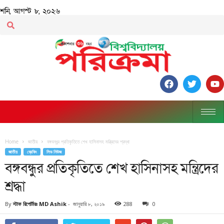
শনি, আগস্ট ৮, ২০২৬
Home
জাতীয়
বঙ্গবন্ধুর প্রতিকৃতিতে শেখ হাসিনাসহ মন্ত্রিদের শ্রদ্ধা
জাতীয়
ব্রেকিং
লিড নিউজ
বঙ্গবন্ধুর প্রতিকৃতিতে শেখ হাসিনাসহ মন্ত্রিদের
শ্রদ্ধা
By
স্টাফ রিপোর্টারঃ MD Ashik
-
জানুয়ারি ৮, ২০১৯
288
0