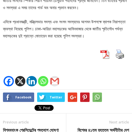
জাতীয় সংসদের স্পিকার শিরীন শারমিন চৌধুরীও শহীদদের শ্রদ্ধা জানাবেন। তিন বাহিনীর প্রধান
ও সদস্যরা এ সময় তাদের গার্ড অব অনার প্রদান করবেন।
এদিকে প্রধানমন্ত্রী, মন্ত্রিসভার সদস্য এবং সংসদ সদস্যদের আগমন উপলক্ষে ব্যাপক নিরাপত্তা
ব্যবস্থা নিয়েছে পুলিশ। ঢাকা-আরিচা মহাসড়কের আমিনবাজার থেকে জাতীয় স্মৃতিসৌধ পর্যন্ত
মহাসড়কের দুই প্রান্তে মোতায়েন করা হয়েছে পুলিশ সদস্যরা।
Facebook
Twitter
Previous article
Next article
বিশ্বব্যাংক প্রেসিডেন্টের পদত্যাগ ঘোষণা
বিশ্বের ৪১তম বৃহত্তম অর্থনীতির দেশ