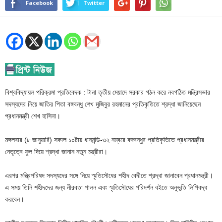
Facebook
Twitter
বিশ্ববিদ্যায়ল পরিক্রমা প্রতিবেদক : টানা তৃতীয় মেয়াদে সরকার গঠন করে নবগঠিত মন্ত্রিসভার
সদস্যদের নিয়ে জাতির পিতা বঙ্গবন্ধু শেখ মুজিবুর রহমানের প্রতিকৃতিতে শ্রদ্ধা জানিয়েছেন
প্রধানমন্ত্রী শেখ হাসিনা।
মঙ্গলবার (৮ জানুয়ারি) সকাল ১০টায় ধানমন্ডি-৩২ নম্বরে বঙ্গবন্ধুর প্রতিকৃতিতে প্রধানমন্ত্রীর
নেতৃত্বে ফুল দিয়ে শ্রদ্ধা জানান নতুন মন্ত্রীরা।
এরপর মন্ত্রিপরিষদ সদস্যদের সঙ্গে নিয়ে স্মৃতিসৌধের শহীদ বেদীতে শ্রদ্ধা জানাবেন প্রধানমন্ত্রী।
এ সময় তিনি শহীদদের জন্য নীরবতা পালন এবং স্মৃতিসৌধের পরিদর্শন বইতে অনুভূতি লিপিবদ্ধ
করবেন।