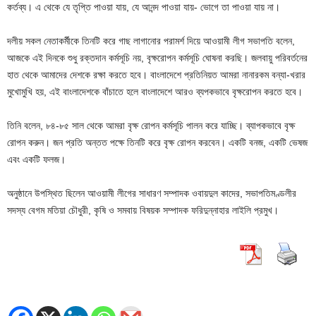
কর্তব্য। এ থেকে যে তৃপ্তি পাওয়া যায়, যে আনন্দ পাওয়া যায়- ভোগে তা পাওয়া যায় না।
দলীয় সকল নেতাকর্মীকে তিনটি করে গাছ লাগানোর পরামর্শ দিয়ে আওয়ামী লীগ সভাপতি বলেন,
আজকে এই দিনকে শুধু রক্তদান কর্মসূচি নয়, বৃক্ষরোপন কর্মসূচি ঘোষনা করছি। জলবায়ু পরিবর্তনের
হাত থেকে আমাদের দেশকে রক্ষা করতে হবে। বাংলাদেশে প্রতিনিয়ত আমরা নানারকম বন্যা-খরার
মুখোমুখি হয়, এই বাংলাদেশকে বাঁচাতে হলে বাংলাদেশে আরও ব্যপকভাবে বৃক্ষরোপন করতে হবে।
তিনি বলেন, ৮৪-৮৫ সাল থেকে আমরা বৃক্ষ রোপন কর্মসূচি পালন করে যাচ্ছি। ব্যাপকভাবে বৃক্ষ
রোপন করুন। জন প্রতি অন্তত পক্ষে তিনটি করে বৃক্ষ রোপন করবেন। একটি বনজ, একটি ভেষজ
এবং একটি ফলজ।
অনুষ্ঠানে উপস্থিত ছিলেন আওয়ামী লীগের সাধারণ সম্পাদক ওবায়দুল কাদের, সভাপতিমণ্ডলীর
সদস্য বেগম মতিয়া চৌধুরী, কৃষি ও সমবায় বিষয়ক সম্পাদক ফরিদুন্নাহার লাইলি প্রমুখ।