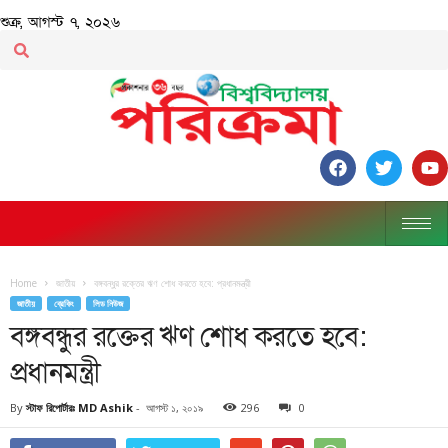
শুক্র, আগস্ট ৭, ২০২৬
Home
জাতীয়
বঙ্গবন্ধুর রক্তের ঋণ শোধ করতে হবে: প্রধানমন্ত্রী
জাতীয়
ব্রেকিং
লিড নিউজ
বঙ্গবন্ধুর রক্তের ঋণ শোধ করতে হবে:
প্রধানমন্ত্রী
By
স্টাফ রিপোর্টারঃ MD Ashik
-
আগস্ট ১, ২০১৯
296
0