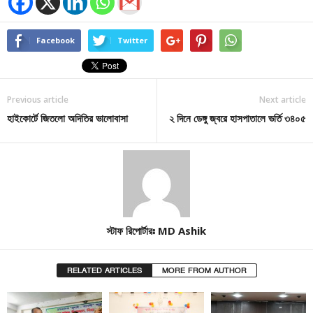
Facebook
Twitter
Previous article
Next article
হাইকোর্টে জিতলো অদিতির ভালোবাসা
২ দিনে ডেঙ্গু জ্বরে হাসপাতালে ভর্তি ৩৪০৫
স্টাফ রিপোর্টারঃ MD Ashik
RELATED ARTICLES
MORE FROM AUTHOR