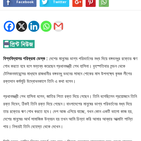
Facebook
Twitter
বিশ্ববিদ্যালয় পরিক্রমা ডেস্ক :
দেশের মানুষের ভাগ্য পরিবর্তনের মধ্য দিয়ে বঙ্গবন্ধুর রক্তের ঋণ
শোধ করতে হবে বলে মন্তব্য করেছেন প্রধানমন্ত্রী শেখ হাসিনা। বৃহস্পতিবার লন্ডন থেকে
টেলিকনফারেন্সের মাধ্যমে রাজধানীর বঙ্গবন্ধু ভবনের সামনে শোকের মাস উপলক্ষ্যে কৃষক লীগের
রক্তদান কর্মসূচি উদ্বোধনকালে তিনি এ কথা বলেন।
প্রধানমন্ত্রী শেখ হাসিনা বলেন, জাতির পিতা রক্ত দিয়ে গেছেন। তিনি বলেছিলেন প্রয়োজনে তিনি
রক্ত দিবেন, ঠিকই তিনি রক্ত দিয়ে গেছেন। বাংলাদেশের মানুষের ভাগ্য পরিবর্তনের মধ্য দিয়ে
তার রক্তের ঋণ শোধ করতে হবে। দেশ আজ এগিয়ে যাচ্ছে, যখন কোন একটি ভালো কাজ হয়,
দেশের মানুষের আর্থ সামাজিক উন্নয়ন হয় তখন আমি চিন্তা করি আমার আব্বার আত্মাটা শান্তি
পায়। নিশ্চয়ই তিনি বেহেস্ত থেকে দেখেন।