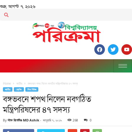
শুক্র, আগস্ট ৭, ২০২৬
Home
জাতীয়
বঙ্গভবনে শপথ নিলেন নবগঠিত মন্ত্রিপরিষদের ৪৭ সদস্য
জাতীয়
ব্রেকিং
লিড নিউজ
বঙ্গভবনে শপথ নিলেন নবগঠিত
মন্ত্রিপরিষদের ৪৭ সদস্য
By
স্টাফ রিপোর্টারঃ MD Ashik
-
জানুয়ারি ৭, ২০১৯
268
0