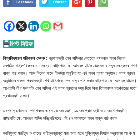
Facebook
Twitter
বিশ্ববিদ্যায়ল পরিক্রমা ডেস্ক :
প্রধানমন্ত্রী শেখ হাসিনার নেতৃত্বে বঙ্গভবনে শপথ নিলেন
নবগঠিত মন্ত্রিপরিষদের ৪৭ সদস্য। রাষ্ট্রপতি মো. আবদুল হামিদ মন্ত্রিসভার নতুন সদস্যদের শপথ
বাক্য পাঠ করান। আজ বিকেল সাড়ে তিনটায় অনুষ্ঠিত হয় এই শপথ গ্রহণ অনুষ্ঠান। শপথ গ্রহন
অনুষ্ঠানের শুরুতে প্রধানমন্ত্রী শেখ হাসিনাকে শপথ বাক্য পাঠ করান রাষ্ট্রপতি মো. আবদুল হামিদ।
আওয়ামী লীগ সভাপতি শেখ হাসিনা এই শপথ গ্রহণের মধ্য দিয়ে টানা তিনবারসহ চতুর্থবারের মতো
প্রধানমন্ত্রী হলেন।
এরপর ক্রমান্বয়ে শপথ গ্রহন করেন ২৪ জন মন্ত্রী, ১৯ জন প্রতিমন্ত্রী ও ৩ জন উপমন্ত্রী।
রাষ্ট্রপতি মো. আবদুল হামিদ মন্ত্রিপরিষদের এই ৪৭ সদস্যকে শপথ বাক্য পাঠ করান।
নবনিযুক্ত মন্ত্রীবৃন্দ ও তাদের দায়িত্বপ্রাপ্ত মন্ত্রণালয় হচ্ছে মুক্তিযুদ্ধ বিষয়ক মন্ত্রণালয় আ ক ম