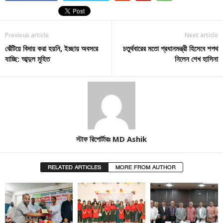
Previous article
Next article
ঝেঁটিয়ে বিদায় করা হয়নি, ইচ্ছায় অবসরে
চতুর্থবারের মতো প্রধানমন্ত্রী হিসেবে শপথ
যাচ্ছি: আব্দুল মুহিত
নিলেন শেখ হাসিনা
স্টাফ রিপোর্টারঃ MD Ashik
RELATED ARTICLES
MORE FROM AUTHOR