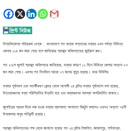
বিশ্ববিদ্যালয় পরিক্রমা ডেস্ক : বাংলাদেশে গত কয়েক সপ্তাহের বন্যায় এখন পর্যন্ত বিভিন্ন
জেলায় ১১৪ জন মারা গেছে বলে জানিয়েছে স্বাস্থ্য অধিদপ্তরের কন্ট্রোল রুম।
গত ২৩শে জুলাই স্বাস্থ্য অধিদপ্তর জানিয়েছে, বন্যার কারণে ১২ দিনে বিভিন্ন জেলায় অন্তত ৮৭
জন মারা গেছে। এরপর গত তিনদিনে আরো ২৭ জনের মৃত্যু হয়েছে। খবর বিবিসির
বন্যার পূর্বাভাস এবং সতর্কীকরণ কেন্দ্র থেকে আগামী ২৪ ঘন্টার বন্যার পূর্বাভাসে বলা হয়েছে,
উত্তরাঞ্চলের বন্যা পরিস্থিতির উন্নতি হবে এবং মধ্যাঞ্চলের অবস্থা অপরিবর্তিত থাকবে।
জুলাইয়ের প্রথম দিকে শুরু হওয়া বন্যার ব্যাপকতা আপাতত কিছুটা কমলেও এখনও অন্তত ৭৪টি
উপজেলায় মানুষ পানিবন্দী রয়েছে।
স্বাস্থ্য অধিদপ্তরের পক্ষ থেকে জানানো হয়েছে গত ২৪ ঘন্টায় টাঙ্গাইল, জামালপুর, গাইবান্ধা,