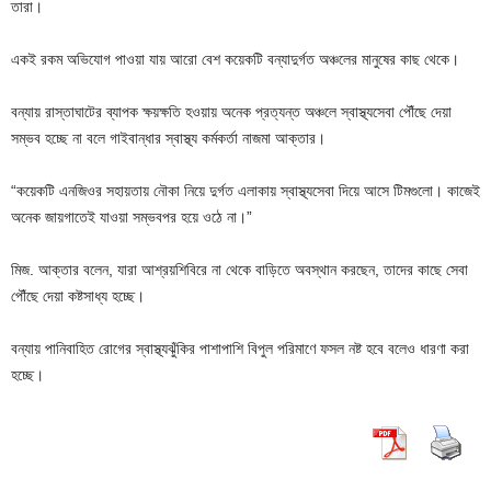
তারা।
একই রকম অভিযোগ পাওয়া যায় আরো বেশ কয়েকটি বন্যাদুর্গত অঞ্চলের মানুষের কাছ থেকে।
বন্যায় রাস্তাঘাটের ব্যাপক ক্ষয়ক্ষতি হওয়ায় অনেক প্রত্যন্ত অঞ্চলে স্বাস্থ্যসেবা পৌঁছে দেয়া
সম্ভব হচ্ছে না বলে গাইবান্ধার স্বাস্থ্য কর্মকর্তা নাজমা আক্তার।
“কয়েকটি এনজিওর সহায়তায় নৌকা নিয়ে দুর্গত এলাকায় স্বাস্থ্যসেবা দিয়ে আসে টিমগুলো। কাজেই
অনেক জায়গাতেই যাওয়া সম্ভবপর হয়ে ওঠে না।”
মিজ. আক্তার বলেন, যারা আশ্রয়শিবিরে না থেকে বাড়িতে অবস্থান করছেন, তাদের কাছে সেবা
পৌঁছে দেয়া কষ্টসাধ্য হচ্ছে।
বন্যায় পানিবাহিত রোগের স্বাস্থ্যঝুঁকির পাশাপাশি বিপুল পরিমাণে ফসল নষ্ট হবে বলেও ধারণা করা
হচ্ছে।