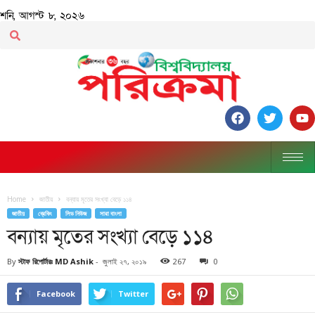
শনি, আগস্ট ৮, ২০২৬
Home
জাতীয়
বন্যায় মৃতের সংখ্যা বেড়ে ১১৪
জাতীয়
ব্রেকিং
লিড নিউজ
সারা বাংলা
বন্যায় মৃতের সংখ্যা বেড়ে ১১৪
By
স্টাফ রিপোর্টারঃ MD Ashik
-
জুলাই ২৭, ২০১৯
267
0
Facebook
Twitter