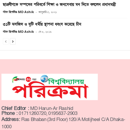
ছাত্রলীগকে সম্পদের পরিবর্তে শিক্ষা ও জনসেবায় মন দিতে বললেন প্রধানমন্ত্রী
স্টাফ রিপোর্টারঃ MD Ashik
-
জানুয়ারি ৫, ২০২১
৩১টি মসজিদ ও দুটি ধর্মীয় স্থাপনা ধ্বংস করেছে চীন
স্টাফ রিপোর্টারঃ MD Ashik
-
মে ৮, ২০১৯
Chief Editor :
MD Harun-Ar Rashid
Phone :
01711260720, 0195637-2903
Address:
Ras Bhaban (3rd Floor) 120/A Motijheel C/A Dhaka-
1000