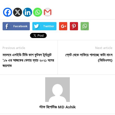
Facebook
Twitter
Previous article
Next article
মতলবে এলইডি টিভি কাপ ফুটবল টূর্নামেন্ট
প্লেট থেকে লাফিয়ে পালাচ্ছে কাটা মাংস
‘১৯ এর আজকের খেলায় ব্যাচ ২০২১ দলের
(ভিডিওসহ)
জয়লাভ
স্টাফ রিপোর্টারঃ MD Ashik