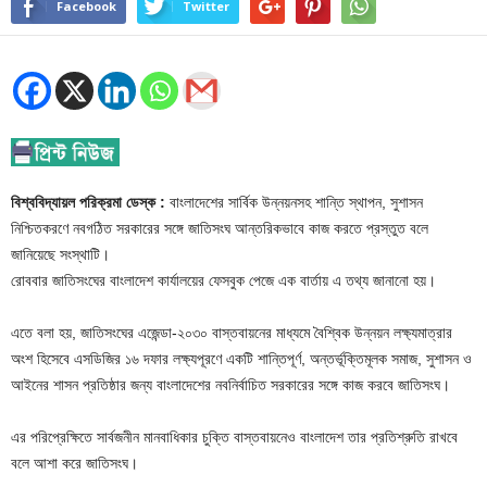
Facebook
Twitter
বিশ্ববিদ্যায়ল পরিক্রমা ডেস্ক :
বাংলাদেশের সার্বিক উন্নয়নসহ শান্তি স্থাপন, সুশাসন
নিশ্চিতকরণে নবগঠিত সরকারের সঙ্গে জাতিসংঘ আন্তরিকভাবে কাজ করতে প্রস্তুত বলে
জানিয়েছে সংস্থাটি।
রোববার জাতিসংঘের বাংলাদেশ কার্যালয়ের ফেসবুক পেজে এক বার্তায় এ তথ্য জানানো হয়।
এতে বলা হয়, জাতিসংঘের এজেন্ডা-২০৩০ বাস্তবায়নের মাধ্যমে বৈশ্বিক উন্নয়ন লক্ষ্যমাত্রার
অংশ হিসেবে এসডিজির ১৬ দফার লক্ষ্যপূরণে একটি শান্তিপূর্ণ, অন্তর্ভূক্তিমূলক সমাজ, সুশাসন ও
আইনের শাসন প্রতিষ্ঠার জন্য বাংলাদেশের নবনির্বাচিত সরকারের সঙ্গে কাজ করবে জাতিসংঘ।
এর পরিপ্রেক্ষিতে সার্বজনীন মানবাধিকার চুক্তি বাস্তবায়নেও বাংলাদেশ তার প্রতিশ্রুতি রাখবে
বলে আশা করে জাতিসংঘ।