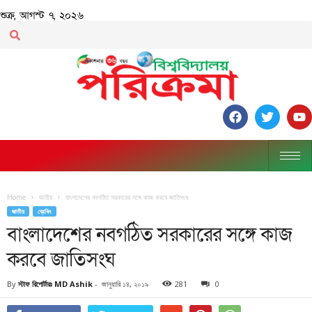
শুক্র, আগস্ট ৭, ২০২৬
Home
জাতীয়
বাংলাদেশের নবগঠিত সরকারের সঙ্গে কাজ করবে জাতিসংঘ
জাতীয়
ব্রেকিং
বাংলাদেশের নবগঠিত সরকারের সঙ্গে কাজ
করবে জাতিসংঘ
By
স্টাফ রিপোর্টারঃ MD Ashik
-
জানুয়ারি ১৪, ২০১৯
281
0