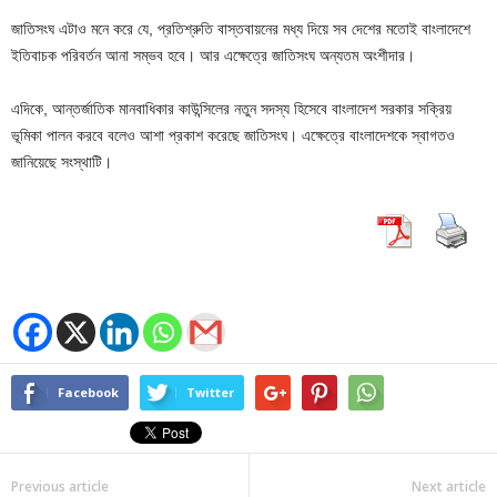
জাতিসংঘ এটাও মনে করে যে, প্রতিশ্রুতি বাস্তবায়নের মধ্য দিয়ে সব দেশের মতোই বাংলাদেশে
ইতিবাচক পরিবর্তন আনা সম্ভব হবে। আর এক্ষেত্রে জাতিসংঘ অন্যতম অংশীদার।
এদিকে, আন্তর্জাতিক মানবাধিকার কাউন্সিলের নতুন সদস্য হিসেবে বাংলাদেশ সরকার সক্রিয়
ভূমিকা পালন করবে বলেও আশা প্রকাশ করেছে জাতিসংঘ। এক্ষেত্রে বাংলাদেশকে স্বাগতও
জানিয়েছে সংস্থাটি।
Facebook
Twitter
Previous article
Next article