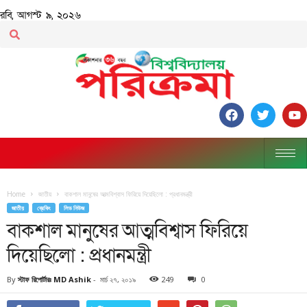
রবি, আগস্ট ৯, ২০২৬
Home
জাতীয়
বাকশাল মানুষের আত্মবিশ্বাস ফিরিয়ে দিয়েছিলো : প্রধানমন্ত্রী
জাতীয়
ব্রেকিং
লিড নিউজ
বাকশাল মানুষের আত্মবিশ্বাস ফিরিয়ে
দিয়েছিলো : প্রধানমন্ত্রী
By
স্টাফ রিপোর্টারঃ MD Ashik
-
মার্চ ২৭, ২০১৯
249
0