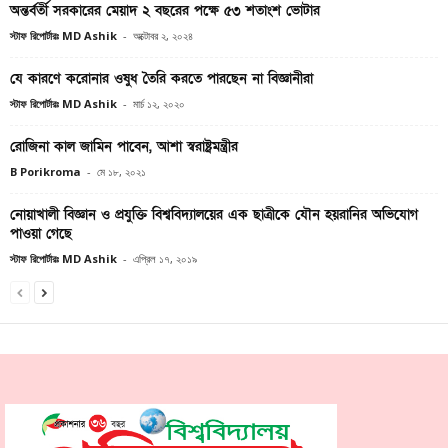
অন্তর্বর্তী সরকারের মেয়াদ ২ বছরের পক্ষে ৫৩ শতাংশ ভোটার
স্টাফ রিপোর্টারঃ MD Ashik
-
অক্টোবর ২, ২০২৪
যে কারণে করোনার ওষুধ তৈরি করতে পারছেন না বিজ্ঞানীরা
স্টাফ রিপোর্টারঃ MD Ashik
-
মার্চ ১২, ২০২০
রোজিনা কাল জামিন পাবেন, আশা স্বরাষ্ট্রমন্ত্রীর
B Porikroma
-
মে ১৮, ২০২১
নোয়াখালী বিজ্ঞান ও প্রযুক্তি বিশ্ববিদ্যালয়ের এক ছাত্রীকে যৌন হয়রানির অভিযোগ
পাওয়া গেছে
স্টাফ রিপোর্টারঃ MD Ashik
-
এপ্রিল ১৭, ২০১৯